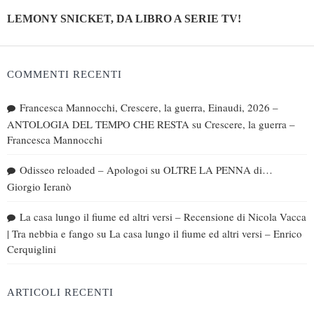
LEMONY SNICKET, DA LIBRO A SERIE TV!
COMMENTI RECENTI
Francesca Mannocchi, Crescere, la guerra, Einaudi, 2026 –
ANTOLOGIA DEL TEMPO CHE RESTA
su
Crescere, la guerra –
Francesca Mannocchi
Odisseo reloaded – Apologoi
su
OLTRE LA PENNA di…
Giorgio Ieranò
La casa lungo il fiume ed altri versi – Recensione di Nicola Vacca
| Tra nebbia e fango
su
La casa lungo il fiume ed altri versi – Enrico
Cerquiglini
ARTICOLI RECENTI