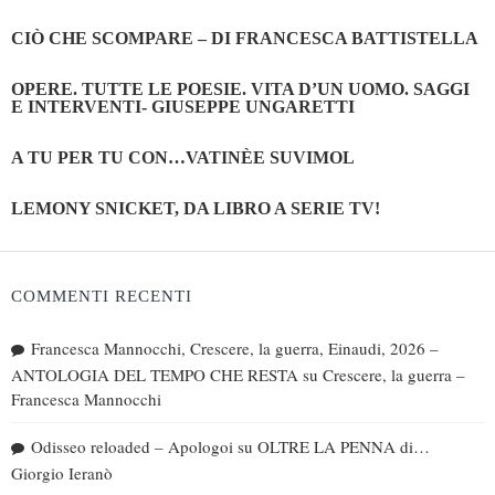
CIÒ CHE SCOMPARE – DI FRANCESCA BATTISTELLA
OPERE. TUTTE LE POESIE. VITA D’UN UOMO. SAGGI
E INTERVENTI- GIUSEPPE UNGARETTI
A TU PER TU CON…VATINÈE SUVIMOL
LEMONY SNICKET, DA LIBRO A SERIE TV!
COMMENTI RECENTI
Francesca Mannocchi, Crescere, la guerra, Einaudi, 2026 –
ANTOLOGIA DEL TEMPO CHE RESTA
su
Crescere, la guerra –
Francesca Mannocchi
Odisseo reloaded – Apologoi
su
OLTRE LA PENNA di…
Giorgio Ieranò