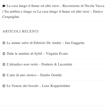
La casa lungo il fiume ed altri versi – Recensione di Nicola Vacca
| Tra nebbia e fango
su
La casa lungo il fiume ed altri versi – Enrico
Cerquiglini
ARTICOLI RECENTI
Le anime salve di Fabrizio De André – Jan Gaggetta
Tutte le mattine di Sybil – Virginia Evans
L’idraulico non verrà – Fruttero & Lucentini
L’arte di uno storico – Emilio Gentile
La Venere dei boschi – Lenz Koppelstätter