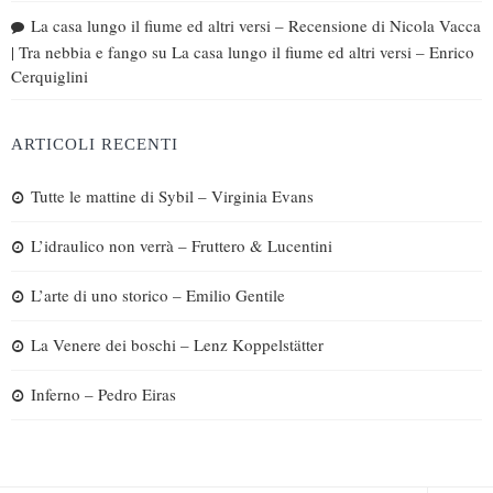
La casa lungo il fiume ed altri versi – Recensione di Nicola Vacca
| Tra nebbia e fango
su
La casa lungo il fiume ed altri versi – Enrico
Cerquiglini
ARTICOLI RECENTI
Tutte le mattine di Sybil – Virginia Evans
L’idraulico non verrà – Fruttero & Lucentini
L’arte di uno storico – Emilio Gentile
La Venere dei boschi – Lenz Koppelstätter
Inferno – Pedro Eiras