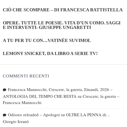
CIÒ CHE SCOMPARE – DI FRANCESCA BATTISTELLA
OPERE. TUTTE LE POESIE. VITA D’UN UOMO. SAGGI
E INTERVENTI- GIUSEPPE UNGARETTI
A TU PER TU CON…VATINÈE SUVIMOL
LEMONY SNICKET, DA LIBRO A SERIE TV!
COMMENTI RECENTI
Francesca Mannocchi, Crescere, la guerra, Einaudi, 2026 –
ANTOLOGIA DEL TEMPO CHE RESTA
su
Crescere, la guerra –
Francesca Mannocchi
Odisseo reloaded – Apologoi
su
OLTRE LA PENNA di…
Giorgio Ieranò