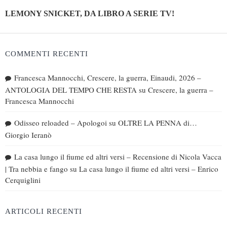
LEMONY SNICKET, DA LIBRO A SERIE TV!
COMMENTI RECENTI
Francesca Mannocchi, Crescere, la guerra, Einaudi, 2026 –
ANTOLOGIA DEL TEMPO CHE RESTA
su
Crescere, la guerra –
Francesca Mannocchi
Odisseo reloaded – Apologoi
su
OLTRE LA PENNA di…
Giorgio Ieranò
La casa lungo il fiume ed altri versi – Recensione di Nicola Vacca
| Tra nebbia e fango
su
La casa lungo il fiume ed altri versi – Enrico
Cerquiglini
ARTICOLI RECENTI