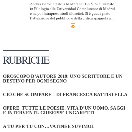
Andrés Barba è nato a Madrid nel 1975. Si è laureato
in Filologia alla Universidad Complutense di Madrid
e ha poi intrapreso studi filosofici. Si è guadagnato
l’attenzione del pubblico e della critica spagnola a...
RUBRICHE
OROSCOPO D’AUTORE 2019: UNO SCRITTORE E UN
DESTINO PER OGNI SEGNO
CIÒ CHE SCOMPARE – DI FRANCESCA BATTISTELLA
OPERE. TUTTE LE POESIE. VITA D’UN UOMO. SAGGI
E INTERVENTI- GIUSEPPE UNGARETTI
A TU PER TU CON…VATINÈE SUVIMOL