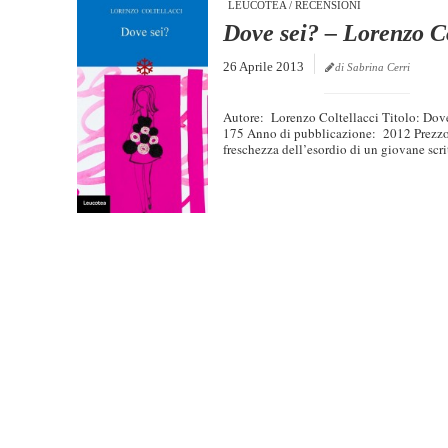
LEUCOTEA
/
RECENSIONI
Dove sei? – Lorenzo Co
26 Aprile 2013
di Sabrina Cerri
Autore: Lorenzo Coltellacci Titolo: Dov
175 Anno di pubblicazione: 2012 Prezzo d
freschezza dell’esordio di un giovane scrit