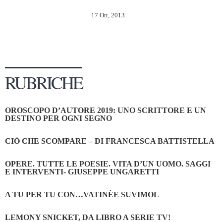
17 Ott, 2013
RUBRICHE
OROSCOPO D’AUTORE 2019: UNO SCRITTORE E UN
DESTINO PER OGNI SEGNO
CIÒ CHE SCOMPARE – DI FRANCESCA BATTISTELLA
OPERE. TUTTE LE POESIE. VITA D’UN UOMO. SAGGI
E INTERVENTI- GIUSEPPE UNGARETTI
A TU PER TU CON…VATINÈE SUVIMOL
LEMONY SNICKET, DA LIBRO A SERIE TV!