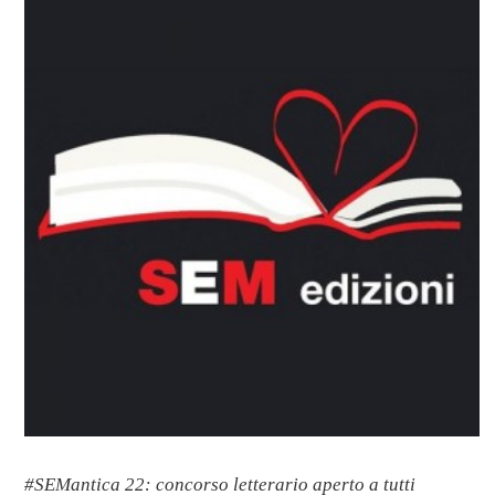
#SEMantica 22: concorso letterario aperto a tutti