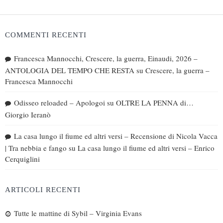
COMMENTI RECENTI
Francesca Mannocchi, Crescere, la guerra, Einaudi, 2026 –
ANTOLOGIA DEL TEMPO CHE RESTA
su
Crescere, la guerra –
Francesca Mannocchi
Odisseo reloaded – Apologoi
su
OLTRE LA PENNA di…
Giorgio Ieranò
La casa lungo il fiume ed altri versi – Recensione di Nicola Vacca
| Tra nebbia e fango
su
La casa lungo il fiume ed altri versi – Enrico
Cerquiglini
ARTICOLI RECENTI
Tutte le mattine di Sybil – Virginia Evans