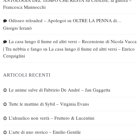
Francesca Mannocchi
Odisseo reloaded – Apologoi
su
OLTRE LA PENNA di…
Giorgio Ieranò
La casa lungo il fiume ed altri versi – Recensione di Nicola Vacca
| Tra nebbia e fango
su
La casa lungo il fiume ed altri versi – Enrico
Cerquiglini
ARTICOLI RECENTI
Le anime salve di Fabrizio De André – Jan Gaggetta
Tutte le mattine di Sybil – Virginia Evans
L’idraulico non verrà – Fruttero & Lucentini
L’arte di uno storico – Emilio Gentile