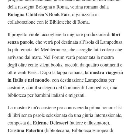
della rassegna Bologna a Roma, vetrina romana dalla
Bologna Children’s Book Fair
, organizzata in
collaborazione con le Biblioteche di Roma.
libri
Il progetto vuole raccogliere la migliore produzione di
senza parole
, che verrà poi destinata all’isola di Lampedusa,
la più remota del Mediterraneo, che accoglie tutti coloro che
arrivano dal mare. Nel Forum verrà presentata la mostra
degli oltre cento silent books, raccolti da quattro continenti e
la mostra viaggerà
oltre venti Paesi. Dopo la tappa romana,
in Italia e nel mondo
, con destinazione Lampedusa per
costruire, con il sostegno del Comune di Lampedusa, una
biblioteca per bambini italiani e migranti.
La mostra è un’occasione per conoscere la prima honour list
di libri senza parole selezionata da una giuria internazionale,
Etienne Delessert
composta da
(autore e illustratore),
Cristina Paterlini
(bibliotecaria, Biblioteca Europea di