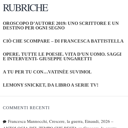
RUBRICHE
OROSCOPO D’AUTORE 2019: UNO SCRITTORE E UN
DESTINO PER OGNI SEGNO
CIÒ CHE SCOMPARE – DI FRANCESCA BATTISTELLA
OPERE. TUTTE LE POESIE. VITA D’UN UOMO. SAGGI
E INTERVENTI- GIUSEPPE UNGARETTI
A TU PER TU CON…VATINÈE SUVIMOL
LEMONY SNICKET, DA LIBRO A SERIE TV!
COMMENTI RECENTI
Francesca Mannocchi, Crescere, la guerra, Einaudi, 2026 –
ANTOLOGIA DEL TEMPO CHE RESTA
su
Crescere, la guerra –