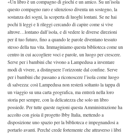
«Un libro è un compagno di giochi e un amico. Su un’isola
questo compagno raro e silenzioso diventa un sostegno, la
sostanza dei sogni, la scoperta di luoghi lontani. Se ne hai
pochi li leggi e li rileggi cercando di capire come si vive
altrove…lontano dall’isola, e di vedere le diverse direzioni
per il tuo futuro, fino a quando le parole diventano tessuto
stesso della tua vita. Immaginiamo questa biblioteca come un
centro in cui accogliere voci e parole, un luogo per crescere.
Serve per i bambini che vivono a Lampedusa a inventare
modi di vivere, a distinguere l’orizzonte dal confine. Serve
per i bambini che passano a riconoscere l’isola come luogo
di salvezza: così Lampedusa non resterà soltanto la tappa di
un viaggio su una carta geografica, ma entrerà nella loro
storia per sempre, con la delicatezza che solo un libro
possiede. Per tutte queste ragioni questa Amministrazione ha
accolto con gioia il progetto lbby Italia, mettendo a
disposizione uno spazio per la biblioteca e impegnandosi a
portarlo avanti. Perché crede fortemente che attraverso i libri