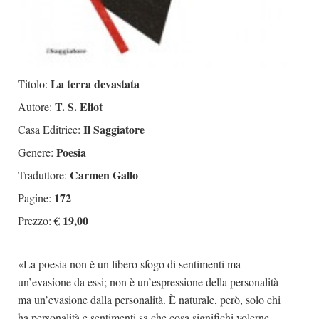
La terra devastata
Titolo:
T. S. Eliot
Autore:
Il Saggiatore
Casa Editrice:
Poesia
Genere:
Carmen Gallo
Traduttore:
172
Pagine:
€ 19,00
Prezzo:
«La poesia non è un libero sfogo di sentimenti ma
un’evasione da essi; non è un’espressione della personalità
ma un’evasione dalla personalità. È naturale, però, solo chi
ha personalità e sentimenti sa che cosa significhi volerne