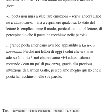
giorni.
«Il poeta non mira a suscitare emozioni – scrive ancora Eliot
ne
Il bosco sacro
– ma a esprimere qualcosa; lo stato del
lettore è semplicemente il modo, particolare in quel lettore, di
percepire ciò che il poeta ha racchiuso nelle parole».
Il grande poeta americano avrebbe applaudito a
La terra
devastata.
Perché noi lettori di oggi ( colui che era vivo
adesso è morto / noi che eravamo vivi adesso stiamo
morendo / con un po’ di pazienza), grazie alla preziosa
intuizione di Carmen Gallo, percepiamo meglio quello che il
poeta ha racchiuso nelle sue parole.
Tag:
novecento
nuove traduzioni
poesia
T. S. Eliot