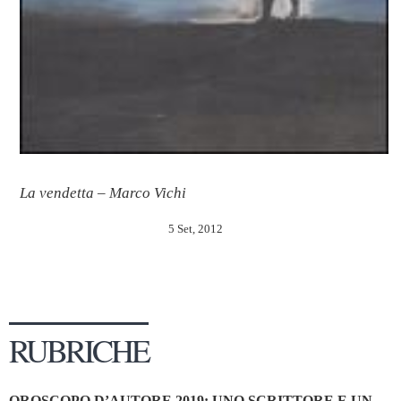
La vendetta – Marco Vichi
5 Set, 2012
RUBRICHE
OROSCOPO D’AUTORE 2019: UNO SCRITTORE E UN