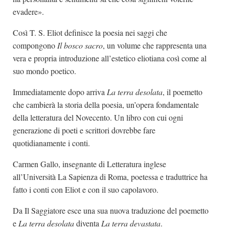
evadere».
Così T. S. Eliot definisce la poesia nei saggi che
compongono
Il bosco sacro
, un volume che rappresenta una
vera e propria introduzione all’estetico eliotiana così come al
suo mondo poetico.
Immediatamente dopo arriva
La terra desolata
, il poemetto
che cambierà la storia della poesia, un’opera fondamentale
della letteratura del Novecento. Un libro con cui ogni
generazione di poeti e scrittori dovrebbe fare
quotidianamente i conti.
Carmen Gallo, insegnante di Letteratura inglese
all’Università La Sapienza di Roma, poetessa e traduttrice ha
fatto i conti con Eliot e con il suo capolavoro.
Da Il Saggiatore esce una sua nuova traduzione del poemetto
e
La terra
desolata
diventa
La terra devastata
.