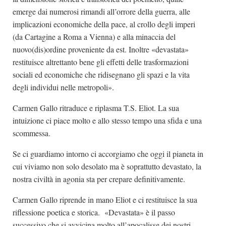
emerge dai numerosi rimandi all’orrore della guerra, alle
implicazioni economiche della pace, al crollo degli imperi
(da Cartagine a Roma a Vienna) e alla minaccia del
nuovo(dis)ordine proveniente da est. Inoltre «devastata»
restituisce altrettanto bene gli effetti delle trasformazioni
sociali ed economiche che ridisegnano gli spazi e la vita
degli individui nelle metropoli».
Carmen Gallo ritraduce e riplasma T.S. Eliot. La sua
intuizione ci piace molto e allo stesso tempo una sfida e una
scommessa.
Se ci guardiamo intorno ci accorgiamo che oggi il pianeta in
cui viviamo non solo desolato ma è soprattutto devastato, la
nostra civiltà in agonia sta per crepare definitivamente.
Carmen Gallo riprende in mano Eliot e ci restituisce la sua
riflessione poetica e storica. «Devastata» è il passo
successivo che si avvicina molto all’apocalisse dei nostri