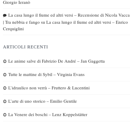
Giorgio Ieranò
La casa lungo il fiume ed altri versi – Recensione di Nicola Vacca
| Tra nebbia e fango
su
La casa lungo il fiume ed altri versi – Enrico
Cerquiglini
ARTICOLI RECENTI
Le anime salve di Fabrizio De André – Jan Gaggetta
Tutte le mattine di Sybil – Virginia Evans
L’idraulico non verrà – Fruttero & Lucentini
L’arte di uno storico – Emilio Gentile
La Venere dei boschi – Lenz Koppelstätter