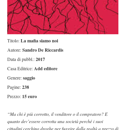
La mafia siamo noi
Titolo:
Sandro De Riccardis
Autore:
2017
Data di pubbl.:
Add editore
Casa Editrice:
saggio
Genere:
238
Pagine:
15 euro
Prezzo:
“Ma chi è più corrotto, il venditore o il compratore? E
quanto dev’essere corrotta una società perché i suoi
cittadini cerchino droghe per fuggire dalla realtà a prezzo di