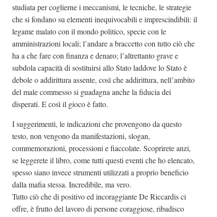
studiata per coglierne i meccanismi, le tecniche, le strategie
che si fondano su elementi inequivocabili e imprescindibili: il
legame malato con il mondo politico, specie con le
amministrazioni locali; l’andare a braccetto con tutto ciò che
ha a che fare con finanza e denaro; l’altrettanto grave e
subdola capacità di sostituirsi allo Stato laddove lo Stato è
debole o addirittura assente, così che addirittura, nell’ambito
del male commesso si guadagna anche la fiducia dei
disperati. E così il gioco è fatto.
I suggerimenti, le indicazioni che provengono da questo
testo, non vengono da manifestazioni, slogan,
commemorazioni, processioni e fiaccolate. Scoprirete anzi,
se leggerete il libro, come tutti questi eventi che ho elencato,
spesso siano invece strumenti utilizzati a proprio beneficio
dalla mafia stessa. Incredibile, ma vero.
Tutto ciò che di positivo ed incoraggiante De Riccardis ci
offre, è frutto del lavoro di persone coraggiose, ribadisco