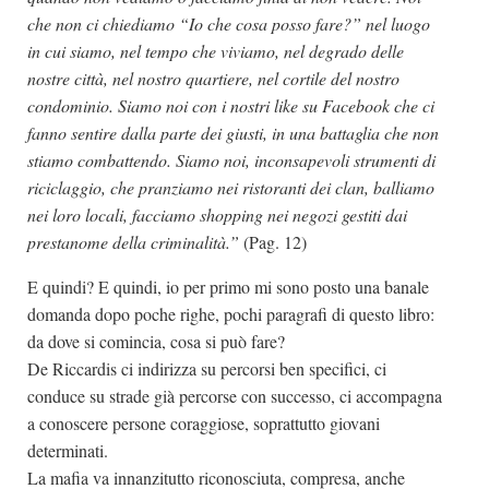
che non ci chiediamo “Io che cosa posso fare?” nel luogo
in cui siamo, nel tempo che viviamo, nel degrado delle
nostre città, nel nostro quartiere, nel cortile del nostro
condominio. Siamo noi con i nostri like su Facebook che ci
fanno sentire dalla parte dei giusti, in una battaglia che non
stiamo combattendo. Siamo noi, inconsapevoli strumenti di
riciclaggio, che pranziamo nei ristoranti dei clan, balliamo
nei loro locali, facciamo shopping nei negozi gestiti dai
prestanome della criminalità.”
(Pag. 12)
E quindi? E quindi, io per primo mi sono posto una banale
domanda dopo poche righe, pochi paragrafi di questo libro:
da dove si comincia, cosa si può fare?
De Riccardis ci indirizza su percorsi ben specifici, ci
conduce su strade già percorse con successo, ci accompagna
a conoscere persone coraggiose, soprattutto giovani
determinati.
La mafia va innanzitutto riconosciuta, compresa, anche