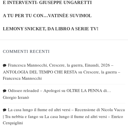
E INTERVENTI- GIUSEPPE UNGARETTI
A TU PER TU CON…VATINÈE SUVIMOL
LEMONY SNICKET, DA LIBRO A SERIE TV!
COMMENTI RECENTI
Francesca Mannocchi, Crescere, la guerra, Einaudi, 2026 –
ANTOLOGIA DEL TEMPO CHE RESTA
su
Crescere, la guerra –
Francesca Mannocchi
Odisseo reloaded – Apologoi
su
OLTRE LA PENNA di…
Giorgio Ieranò
La casa lungo il fiume ed altri versi – Recensione di Nicola Vacca
| Tra nebbia e fango
su
La casa lungo il fiume ed altri versi – Enrico
Cerquiglini