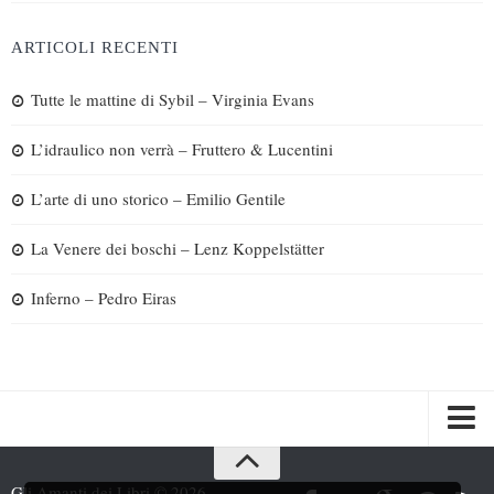
ARTICOLI RECENTI
Tutte le mattine di Sybil – Virginia Evans
L’idraulico non verrà – Fruttero & Lucentini
L’arte di uno storico – Emilio Gentile
La Venere dei boschi – Lenz Koppelstätter
Inferno – Pedro Eiras
Spazi
Gli Amanti dei Libri © 2026.