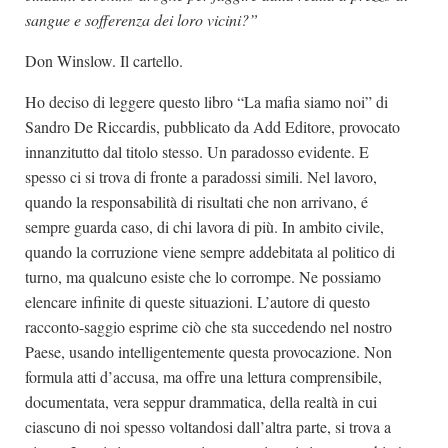
sangue e sofferenza dei loro vicini?”
Don Winslow. Il cartello.
Ho deciso di leggere questo libro “La mafia siamo noi” di
Sandro De Riccardis, pubblicato da Add Editore, provocato
innanzitutto dal titolo stesso. Un paradosso evidente. E
spesso ci si trova di fronte a paradossi simili. Nel lavoro,
quando la responsabilità di risultati che non arrivano, é
sempre guarda caso, di chi lavora di più. In ambito civile,
quando la corruzione viene sempre addebitata al politico di
turno, ma qualcuno esiste che lo corrompe. Ne possiamo
elencare infinite di queste situazioni. L’autore di questo
racconto-saggio esprime ciò che sta succedendo nel nostro
Paese, usando intelligentemente questa provocazione. Non
formula atti d’accusa, ma offre una lettura comprensibile,
documentata, vera seppur drammatica, della realtà in cui
ciascuno di noi spesso voltandosi dall’altra parte, si trova a