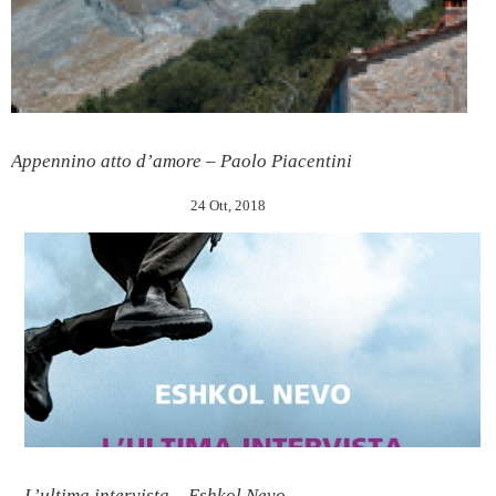
Appennino atto d’amore – Paolo Piacentini
24 Ott, 2018
L’ultima intervista – Eshkol Nevo