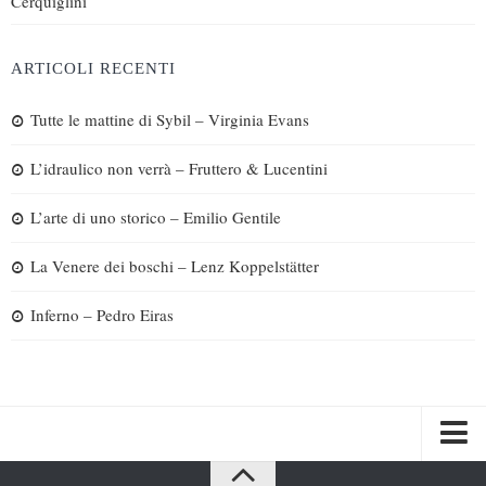
Cerquiglini
ARTICOLI RECENTI
Tutte le mattine di Sybil – Virginia Evans
L’idraulico non verrà – Fruttero & Lucentini
L’arte di uno storico – Emilio Gentile
La Venere dei boschi – Lenz Koppelstätter
Inferno – Pedro Eiras
Spazi