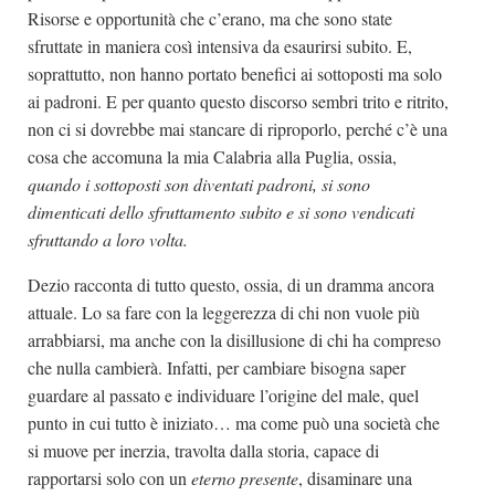
Risorse e opportunità che c’erano, ma che sono state
sfruttate in maniera così intensiva da esaurirsi subito. E,
soprattutto, non hanno portato benefici ai sottoposti ma solo
ai padroni. E per quanto questo discorso sembri trito e ritrito,
non ci si dovrebbe mai stancare di riproporlo, perché c’è una
cosa che accomuna la mia Calabria alla Puglia, ossia,
quando i sottoposti son diventati padroni, si sono
dimenticati dello sfruttamento subito e si sono vendicati
sfruttando a loro volta.
Dezio racconta di tutto questo, ossia, di un dramma ancora
attuale. Lo sa fare con la leggerezza di chi non vuole più
arrabbiarsi, ma anche con la disillusione di chi ha compreso
che nulla cambierà. Infatti, per cambiare bisogna saper
guardare al passato e individuare l’origine del male, quel
punto in cui tutto è iniziato… ma come può una società che
si muove per inerzia, travolta dalla storia, capace di
rapportarsi solo con un
eterno presente
, disaminare una