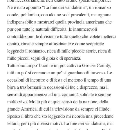
Ne è nato appunto “La fine dei vandalismi”, un romanzo
corale, polifonico, con alcune voci prevalenti, ma ognuna
indispensabile a mostrarci quella provincia americana che
pur con tutte le naturali difficoltà, le innumerevoli
contraddizioni, le divisioni e tutto quello che volete metterci
dentro, rimane sempre affascinante e come scoprirete
leggendo il romanzo, ricca di mille piccole storie, ricca di
mille piccoli segni di gioia e di speranza.
Tutti sono un po’ buoni e un po’ cattivi a Grouse County,
tutti un po’ si cercano e un po’ si guardano di traverso. Le
occasioni di incontro e di festa ci mettono il tempo di una
birra a trasformarsi in occasioni di lite e disprezzo, ma il
senso di appartenenza ad una comunità solidale è sempre
molto vivo. Molto più di quel senso della nazione, della
grande America, di cui la televisione da sempre ci illude.
Spesso il libro che sto leggendo mi ricorda una precedente
lettura, per i più diversi motivi. La fine dei vandalismi, ma