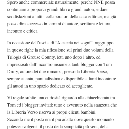
Spero anche commerciale naturalmente, perché NNE possa
continuare a proporci grandi libri e grandi autori, e dare
soddisfazioni a tutti i collaboratori della casa editrice, ma già
posso dire successo in termini di autore, scrittura e lettura,
incontro e critica.
In occasione dell’uscita di “A caccia nei sogni”, raggruppo
in queste righe la mia riflessione sui primi due volumi della
Trilogia di Grouse County, letti uno dopo l’altro, ed
impreziositi dall’incontro insieme a tanti blogger con Tom
Drury, autore dei due romanzi, presso la Libreria Verso,
sempre attenta, puntualissima e disponibile a farci incontrare
gli autori in uno spazio dedicato ed accogliente.
Vi regalo subito una curiosità riguardo alla chiacchierata tra
Tom ed i blogger invitati: tutto è avvenuto nella stanzetta che
la Libreria Verso riserva ai propri clienti bambini.
Secondo me il posto era il più adatto dove questo momento
potesse svolgersi, il posto della semplicità più vera, della