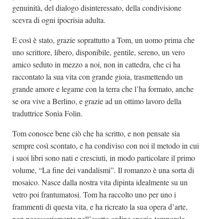
genuinità, del dialogo disinteressato, della condivisione
scevra di ogni ipocrisia adulta.
E così è stato, grazie soprattutto a Tom, un uomo prima che
uno scrittore, libero, disponibile, gentile, sereno, un vero
amico seduto in mezzo a noi, non in cattedra, che ci ha
raccontato la sua vita con grande gioia, trasmettendo un
grande amore e legame con la terra che l’ha formato, anche
se ora vive a Berlino, e grazie ad un ottimo lavoro della
traduttrice Sonia Folin.
Tom conosce bene ciò che ha scritto, e non pensate sia
sempre così scontato, e ha condiviso con noi il metodo in cui
i suoi libri sono nati e cresciuti, in modo particolare il primo
volume, “La fine dei vandalismi”. Il romanzo è una sorta di
mosaico. Nasce dalla nostra vita dipinta idealmente su un
vetro poi frantumatosi. Tom ha raccolto uno per uno i
frammenti di questa vita, e ha ricreato la sua opera d’arte,
non necessariamente nell’esatto ordine spazio-temporale.