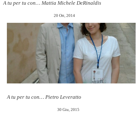
A tu per tu con… Mattia Michele DeRinaldis
20 Ott, 2014
A tu per tu con… Pietro Leveratto
30 Giu, 2015