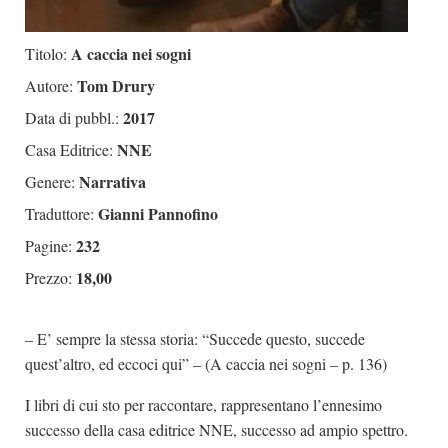
A caccia nei sogni
Titolo:
Tom Drury
Autore:
2017
Data di pubbl.:
NNE
Casa Editrice:
Narrativa
Genere:
Gianni Pannofino
Traduttore:
232
Pagine:
18,00
Prezzo:
– E’ sempre la stessa storia: “Succede questo, succede
quest’altro, ed eccoci qui” – (A caccia nei sogni – p. 136)
I libri di cui sto per raccontare, rappresentano l’ennesimo
successo della casa editrice NNE, successo ad ampio spettro.