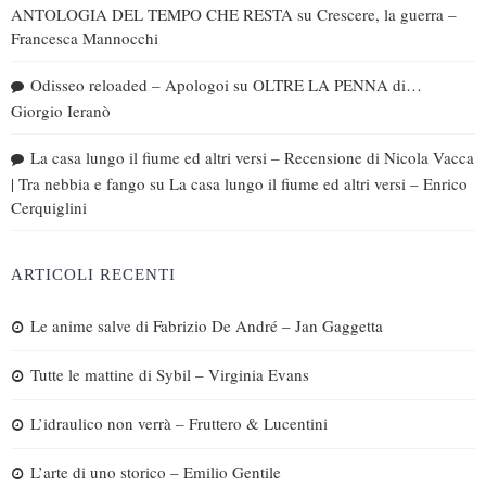
ANTOLOGIA DEL TEMPO CHE RESTA
su
Crescere, la guerra –
Francesca Mannocchi
Odisseo reloaded – Apologoi
su
OLTRE LA PENNA di…
Giorgio Ieranò
La casa lungo il fiume ed altri versi – Recensione di Nicola Vacca
| Tra nebbia e fango
su
La casa lungo il fiume ed altri versi – Enrico
Cerquiglini
ARTICOLI RECENTI
Le anime salve di Fabrizio De André – Jan Gaggetta
Tutte le mattine di Sybil – Virginia Evans
L’idraulico non verrà – Fruttero & Lucentini
L’arte di uno storico – Emilio Gentile