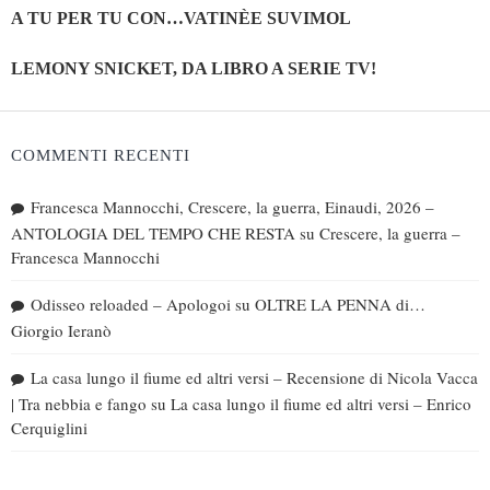
A TU PER TU CON…VATINÈE SUVIMOL
LEMONY SNICKET, DA LIBRO A SERIE TV!
COMMENTI RECENTI
Francesca Mannocchi, Crescere, la guerra, Einaudi, 2026 –
ANTOLOGIA DEL TEMPO CHE RESTA
su
Crescere, la guerra –
Francesca Mannocchi
Odisseo reloaded – Apologoi
su
OLTRE LA PENNA di…
Giorgio Ieranò
La casa lungo il fiume ed altri versi – Recensione di Nicola Vacca
| Tra nebbia e fango
su
La casa lungo il fiume ed altri versi – Enrico
Cerquiglini