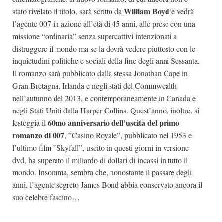
William Boyd
stato rivelato il titolo, sarà scritto da
e vedrà
l’agente 007 in azione all’età di 45 anni, alle prese con una
missione “ordinaria” senza supercattivi intenzionati a
distruggere il mondo ma se la dovrà vedere piuttosto con le
inquietudini politiche e sociali della fine degli anni Sessanta.
Il romanzo sarà pubblicato dalla stessa Jonathan Cape in
Gran Bretagna, Irlanda e negli stati del Commwealth
nell’autunno del 2013, e contemporaneamente in Canada e
negli Stati Uniti dalla Harper Collins. Quest’anno, inoltre, si
60mo anniversario dell’uscita del primo
festeggia il
romanzo di 007
, ”Casino Royale”, pubblicato nel 1953 e
l’ultimo film ”Skyfall”, uscito in questi giorni in versione
dvd, ha superato il miliardo di dollari di incassi in tutto il
mondo. Insomma, sembra che, nonostante il passare degli
anni, l’agente segreto James Bond abbia conservato ancora il
suo celebre fascino…