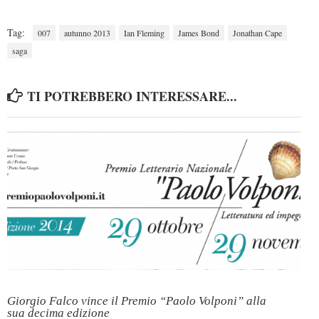
Tag:
007
autunno 2013
Ian Fleming
James Bond
Jonathan Cape
saga
TI POTREBBERO INTERESSARE...
Giorgio Falco vince il Premio “Paolo Volponi” alla
sua decima edizione