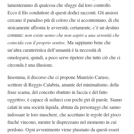
lamenteranno di qualcosa che sfugge dal loro controllo.
Ecco il filo conduttore di questi dodici racconti. Gli ansiosi
cercano il paradiso più di coloro che si accontentano, di chi
stoicamente affronta le avversità; certamente, c’è un destino
comune:
non esiste uomo che non aspiri a una serenità che
coincida con il proprio sentire.
Ma sappiamo bene che
un’altra caratteristica dell’umanità è la necessità di
omologarsi, quindi, a poco serve ripetere che tutto ciò che ci
circonda è una illusione.
Insomma, il discorso che ci propone Maurizio Caruso,
scrittore di Reggio Calabria, amante del minimalismo, della
frase scarna, del concetto sbattuto in faccia e del fatto
oggettivo, è capace di sedurci con pochi giri di parole. Siamo
calati in una società liquida, abitata da personaggi che sanno
indossare le loro maschere, che accettano le regole del gioco
finché vincono, mentre le disprezzano nel momento in cui
perdono. Ogni avvenimento viene plasmato da questi esseri