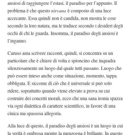
ansiosi di raggiungere l’estasi, il paradiso per l’appunto. Il
problema è che questo
nirvana
è composto di una luce
accecante. Essa quindi non è candida, non mostra le cose
secondo la loro natura, ma le traduce secondo i desideri degli
occhi di chi le guarda. Insomma, il paradiso degli ansiosi è
l’inganno.
Caruso ama scrivere racconti, quindi, si concentra su un
particolare che è chiave di volta e spioncino che inquadra
silenziosamente un luogo dal quale tutti passano. Luogo che
può essere inteso anche come situazione, momento, tappa
obbligata. E siccome di ciò che è universale si può solo
ridere, soprattutto quando viene elevato a prova su cui
costruire dei concetti morali, ecco che una sana ironia spazza
via ogni dialettica di carattere scientifico, in favore di una
cinica ma spassosa allegoria.
Alla luce di questo, il paradiso degli ansiosi è un luogo in cui
la verità è ombrosa mentre la menzogna è brillante. In questo