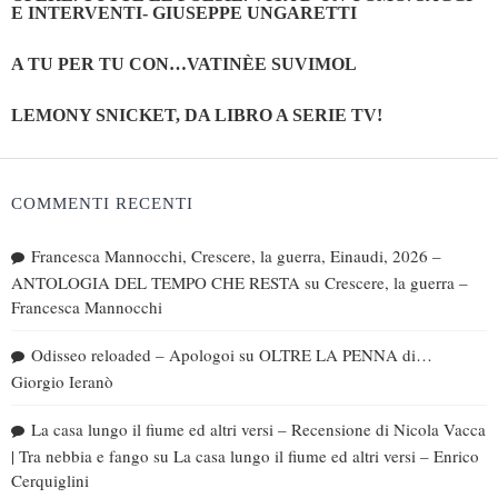
E INTERVENTI- GIUSEPPE UNGARETTI
A TU PER TU CON…VATINÈE SUVIMOL
LEMONY SNICKET, DA LIBRO A SERIE TV!
COMMENTI RECENTI
Francesca Mannocchi, Crescere, la guerra, Einaudi, 2026 –
ANTOLOGIA DEL TEMPO CHE RESTA
su
Crescere, la guerra –
Francesca Mannocchi
Odisseo reloaded – Apologoi
su
OLTRE LA PENNA di…
Giorgio Ieranò
La casa lungo il fiume ed altri versi – Recensione di Nicola Vacca
| Tra nebbia e fango
su
La casa lungo il fiume ed altri versi – Enrico
Cerquiglini