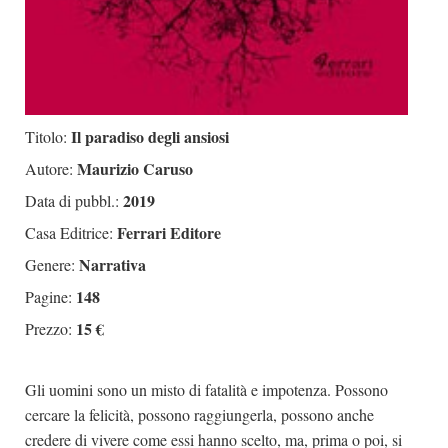
Il paradiso degli ansiosi
Titolo:
Maurizio Caruso
Autore:
2019
Data di pubbl.:
Ferrari Editore
Casa Editrice:
Narrativa
Genere:
148
Pagine:
15 €
Prezzo:
Gli uomini sono un misto di fatalità e impotenza. Possono
cercare la felicità, possono raggiungerla, possono anche
credere di vivere come essi hanno scelto, ma, prima o poi, si