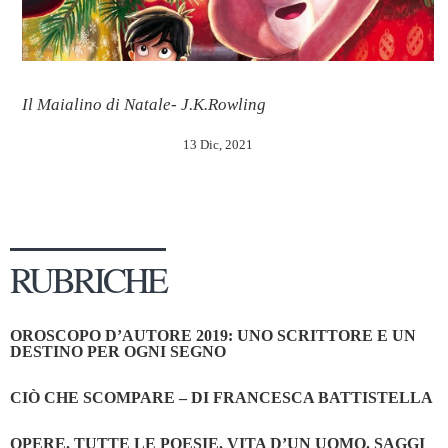
Il Maialino di Natale- J.K.Rowling
13 Dic, 2021
RUBRICHE
OROSCOPO D’AUTORE 2019: UNO SCRITTORE E UN
DESTINO PER OGNI SEGNO
CIÒ CHE SCOMPARE – DI FRANCESCA BATTISTELLA
OPERE. TUTTE LE POESIE. VITA D’UN UOMO. SAGGI