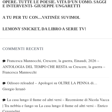
OPERE. TUTTE LE POESIE. VITA D’UN UOMO. SAGGI
E INTERVENTI- GIUSEPPE UNGARETTI
A TU PER TU CON…VATINÈE SUVIMOL
LEMONY SNICKET, DA LIBRO A SERIE TV!
COMMENTI RECENTI
Francesca Mannocchi, Crescere, la guerra, Einaudi, 2026 –
ANTOLOGIA DEL TEMPO CHE RESTA
su
Crescere, la guerra –
Francesca Mannocchi
Odisseo reloaded – Apologoi
su
OLTRE LA PENNA di…
Giorgio Ieranò
La casa lungo il fiume ed altri versi – Recensione di Nicola Vacca
| Tra nebbia e fango
su
La casa lungo il fiume ed altri versi – Enrico
Cerquiglini