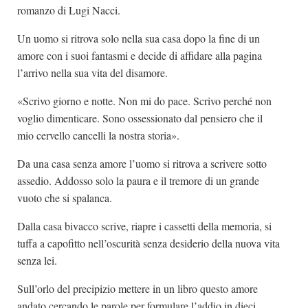
romanzo di Lugi Nacci.
Un uomo si ritrova solo nella sua casa dopo la fine di un
amore con i suoi fantasmi e decide di affidare alla pagina
l’arrivo nella sua vita del disamore.
«Scrivo giorno e notte. Non mi do pace. Scrivo perché non
voglio dimenticare. Sono ossessionato dal pensiero che il
mio cervello cancelli la nostra storia».
Da una casa senza amore l’uomo si ritrova a scrivere sotto
assedio. Addosso solo la paura e il tremore di un grande
vuoto che si spalanca.
Dalla casa bivacco scrive, riapre i cassetti della memoria, si
tuffa a capofitto nell’oscurità senza desiderio della nuova vita
senza lei.
Sull’orlo del precipizio mettere in un libro questo amore
andato cercando le parole per formulare l’addio in dieci