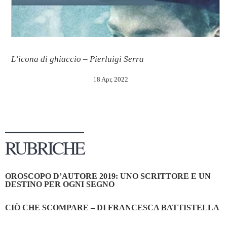
L’icona di ghiaccio – Pierluigi Serra
18 Apr, 2022
RUBRICHE
OROSCOPO D’AUTORE 2019: UNO SCRITTORE E UN
DESTINO PER OGNI SEGNO
CIÒ CHE SCOMPARE – DI FRANCESCA BATTISTELLA