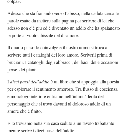
colpa».
Adesso che sta franando verso l’abisso, nella caduta cerca le
parole esatte da mettere sulla pagina per scrivere di lei che
adesso non c’è più ed è diventato un addio che ha spalancato
le porte al vuoto abissale del disamore.
Il quarto passo lo coinvolge e il nostro uomo si trova a
scrivere tutti i cataloghi del loro amore. Scriverli prima di
bruciarli. I cataloghi degli abbracci, dei baci, delle occasioni
perse, dei pianti.
I
dieci passi dell’addio
è un libro che si appoggia alla poesia
per esplorare il sentimento amoroso. Tra flusso di coscienza
e monologo interiore entriamo nell’intimità ferita del
personaggio che si trova davanti al doloroso addio di un
amore che è finito.
E lo troviamo nella sua casa seduto a un tavolo traballante
mentre scrive i dieci passi dell’addio.