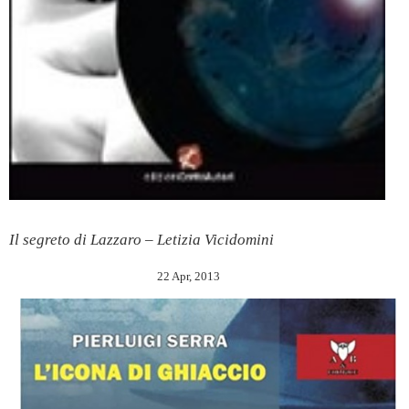
Il segreto di Lazzaro – Letizia Vicidomini
22 Apr, 2013