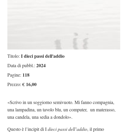
I dieci passi dell'addio
Titolo:
2024
Data di pubbl.:
118
Pagine:
€ 16,00
Prezzo:
«Scrivo in un soggiorno semivuoto. Mi fanno compagnia,
una lampadina, un tavolo blu, un computer, un materasso,
una candela, una sedia a dondolo».
Questo è l’incipit di I
dieci passi dell’addio
, il primo