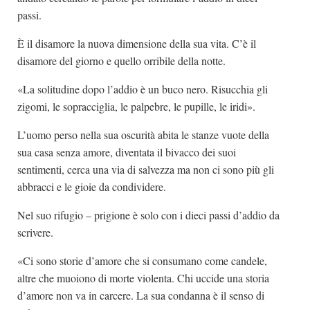
passi.
È il disamore la nuova dimensione della sua vita. C’è il
disamore del giorno e quello orribile della notte.
«La solitudine dopo l’addio è un buco nero. Risucchia gli
zigomi, le sopracciglia, le palpebre, le pupille, le iridi».
L’uomo perso nella sua oscurità abita le stanze vuote della
sua casa senza amore, diventata il bivacco dei suoi
sentimenti, cerca una via di salvezza ma non ci sono più gli
abbracci e le gioie da condividere.
Nel suo rifugio – prigione è solo con i dieci passi d’addio da
scrivere.
«Ci sono storie d’amore che si consumano come candele,
altre che muoiono di morte violenta. Chi uccide una storia
d’amore non va in carcere. La sua condanna è il senso di