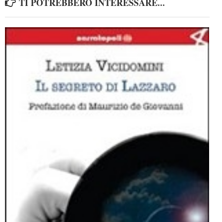
TI POTREBBERO INTERESSARE...