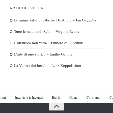
ARTICOLI RECENTI
Le anime salve di Fabrizio De André – Jan Gaggetta
Tutte le mattine di Sybil – Virginia Evans
L’idraulico non verrà – Fruttero & Lucentini
L’arte di uno storico – Emilio Gentile
La Venere dei boschi – Lenz Koppelstätter
ioni
Interviste & Incontri
Bandi
Home
Chi siamo
Co