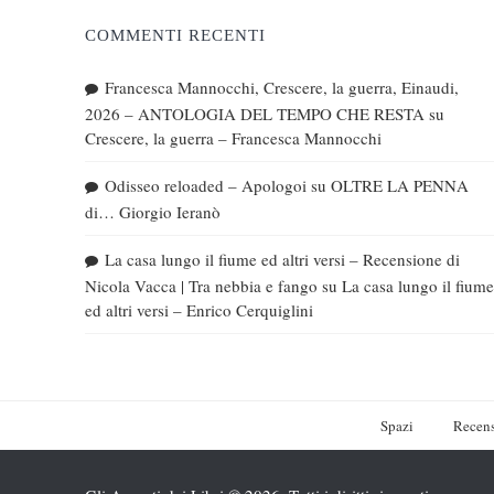
COMMENTI RECENTI
Francesca Mannocchi, Crescere, la guerra, Einaudi,
2026 – ANTOLOGIA DEL TEMPO CHE RESTA
su
Crescere, la guerra – Francesca Mannocchi
Odisseo reloaded – Apologoi
su
OLTRE LA PENNA
di… Giorgio Ieranò
La casa lungo il fiume ed altri versi – Recensione di
Nicola Vacca | Tra nebbia e fango
su
La casa lungo il fiume
ed altri versi – Enrico Cerquiglini
Spazi
Recens