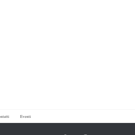
ntatti
Eventi