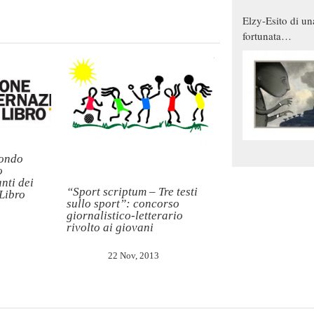
Elzy-Esito di un
fortunata
combinazione
mondo
o
nti dei
“Sport scriptum – Tre testi
 Libro
sullo sport”: concorso
giornalistico-letterario
rivolto ai giovani
22 Nov, 2013