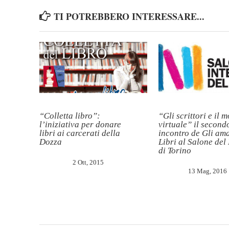
TI POTREBBERO INTERESSARE...
“Colletta libro”:
“Gli scrittori e il 
l’iniziativa per donare
virtuale” il second
libri ai carcerati della
incontro de Gli ama
Dozza
Libri al Salone del
di Torino
2 Ott, 2015
13 Mag, 2016