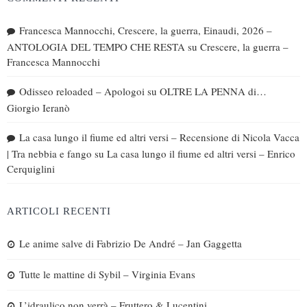
Francesca Mannocchi, Crescere, la guerra, Einaudi, 2026 –
ANTOLOGIA DEL TEMPO CHE RESTA
su
Crescere, la guerra –
Francesca Mannocchi
Odisseo reloaded – Apologoi
su
OLTRE LA PENNA di…
Giorgio Ieranò
La casa lungo il fiume ed altri versi – Recensione di Nicola Vacca
| Tra nebbia e fango
su
La casa lungo il fiume ed altri versi – Enrico
Cerquiglini
ARTICOLI RECENTI
Le anime salve di Fabrizio De André – Jan Gaggetta
Tutte le mattine di Sybil – Virginia Evans
L’idraulico non verrà – Fruttero & Lucentini