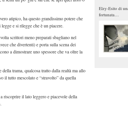
Elzy-Esito di un
fortunata
vvero atipico, ha questo grandissimo potere che
combinazione
si legge e si rilegge che è un piacere.
volta scrittori meno preparati sbagliano nel
vece che divertenti) e porta sulla scena dei
scono a dimostrare uno spessore che va oltre la
e della trama, qualcosa tratto dalla realtà ma allo
 il tutto mescolato e “stravolto” da quella
riscoprire il lato leggero e piacevole della
.