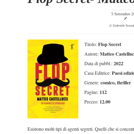
5 Settembre 
di
Gabriele Scan
Flop Secret
Titolo:
Matteo Castelluc
Autore:
2022
Data di pubbl.:
Paesi edizi
Casa Editrice:
comico, thriller
Genere:
112
Pagine:
12.00
Prezzo:
Esistono molti tipi di agenti segreti. Quelli che si conce