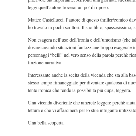
leggi quell’autore troverai un po’ di riposo.
Matteo Castellucci, l’autore di questo thriller/comico da
ho trovato in pochi scrittori. Il suo libro, spassosissimo, 
Non esagera nell’uso dell’ironia e dell’umorismo (che tal
dosare creando situazioni fantozziane troppo esagerate in
personaggi “belli” nel vero senso della parola perchè rie
finzione narrativa.
Interessante anche la scelta della vicenda che sta alla bas
stesso tempo rimaneggiato per diventare qualcosa di nuovo
lente ironica che rende la possibilità più cupa, leggera.
Una vicenda divertente che amerete leggere perchè aiuta a 
lettura e che vi affascinerà per lo stile intrigante utilizzato
Una bella scoperta.