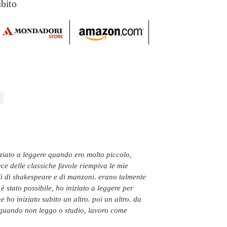
ubito
e delle classiche favole riempiva le mie
i di shakespeare e di manzoni. erano talmente
 stato possibile, ho iniziato a leggere per
 ho iniziato subito un altro. poi un altro. da
. quando non leggo o studio, lavoro come