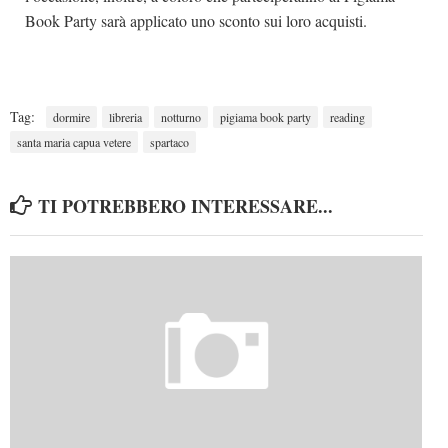
Book Party sarà applicato uno sconto sui loro acquisti.
Tag:
dormire
libreria
notturno
pigiama book party
reading
santa maria capua vetere
spartaco
TI POTREBBERO INTERESSARE...