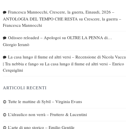
Francesca Mannocchi, Crescere, la guerra, Einaudi, 2026 –
ANTOLOGIA DEL TEMPO CHE RESTA
su
Crescere, la guerra –
Francesca Mannocchi
Odisseo reloaded – Apologoi
su
OLTRE LA PENNA di…
Giorgio Ieranò
La casa lungo il fiume ed altri versi – Recensione di Nicola Vacca
| Tra nebbia e fango
su
La casa lungo il fiume ed altri versi – Enrico
Cerquiglini
ARTICOLI RECENTI
Tutte le mattine di Sybil – Virginia Evans
L’idraulico non verrà – Fruttero & Lucentini
L’arte di uno storico – Emilio Gentile