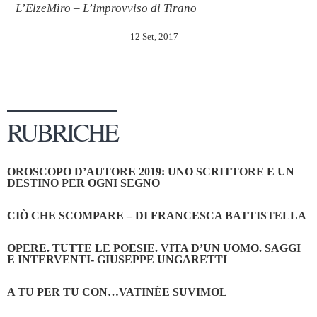
L’ElzeMìro – L’improvviso di Tirano
12 Set, 2017
RUBRICHE
OROSCOPO D’AUTORE 2019: UNO SCRITTORE E UN
DESTINO PER OGNI SEGNO
CIÒ CHE SCOMPARE – DI FRANCESCA BATTISTELLA
OPERE. TUTTE LE POESIE. VITA D’UN UOMO. SAGGI
E INTERVENTI- GIUSEPPE UNGARETTI
A TU PER TU CON…VATINÈE SUVIMOL