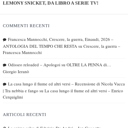
LEMONY SNICKET, DA LIBRO A SERIE TV!
COMMENTI RECENTI
Francesca Mannocchi, Crescere, la guerra, Einaudi, 2026 –
ANTOLOGIA DEL TEMPO CHE RESTA
su
Crescere, la guerra –
Francesca Mannocchi
Odisseo reloaded – Apologoi
su
OLTRE LA PENNA di…
Giorgio Ieranò
La casa lungo il fiume ed altri versi – Recensione di Nicola Vacca
| Tra nebbia e fango
su
La casa lungo il fiume ed altri versi – Enrico
Cerquiglini
ARTICOLI RECENTI