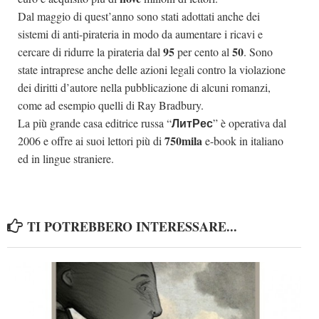
Dal maggio di quest’anno sono stati adottati anche dei
sistemi di anti-pirateria in modo da aumentare i ricavi e
95
50
cercare di ridurre la pirateria dal
per cento al
. Sono
state intraprese anche delle azioni legali contro la violazione
dei diritti d’autore nella pubblicazione di alcuni romanzi,
come ad esempio quelli di Ray Bradbury.
ЛитРес
La più grande casa editrice russa “
” è operativa dal
750mila
2006 e offre ai suoi lettori più di
e-book in italiano
ed in lingue straniere.
TI POTREBBERO INTERESSARE...