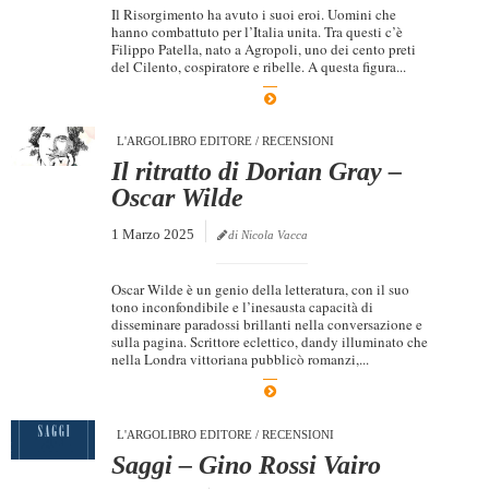
Il Risorgimento ha avuto i suoi eroi. Uomini che
hanno combattuto per l’Italia unita. Tra questi c’è
Filippo Patella, nato a Agropoli, uno dei cento preti
del Cilento, cospiratore e ribelle. A questa figura...
L'ARGOLIBRO EDITORE
/
RECENSIONI
Il ritratto di Dorian Gray –
Oscar Wilde
1 Marzo 2025
di Nicola Vacca
Oscar Wilde è un genio della letteratura, con il suo
tono inconfondibile e l’inesausta capacità di
disseminare paradossi brillanti nella conversazione e
sulla pagina. Scrittore eclettico, dandy illuminato che
nella Londra vittoriana pubblicò romanzi,...
L'ARGOLIBRO EDITORE
/
RECENSIONI
Saggi – Gino Rossi Vairo