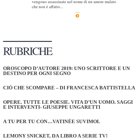
vengono assassinate nel nome di un amore malato
che non è affatto...
RUBRICHE
OROSCOPO D’AUTORE 2019: UNO SCRITTORE E UN
DESTINO PER OGNI SEGNO
CIÒ CHE SCOMPARE – DI FRANCESCA BATTISTELLA
OPERE. TUTTE LE POESIE. VITA D’UN UOMO. SAGGI
E INTERVENTI- GIUSEPPE UNGARETTI
A TU PER TU CON…VATINÈE SUVIMOL
LEMONY SNICKET, DA LIBRO A SERIE TV!