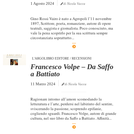
1 Agosto 2024
di Nicola Vacca
Gino Rossi Vairo è nato a Agropoli l’11 novembre
1897, Scrittore, poeta, romanziere, autore di opere
teatrali, saggista e giornalista. Poco conosciuto, ma
vale la pena scoprirlo per la sua scrittura sempre
circostanziata soprattutto...
L'ARGOLIBRO EDITORE
/
RECENSIONI
Francesco Volpe – Da Saffo
a Battiato
11 Marzo 2024
di Nicola Vacca
Ragionare intorno all’amore scomodando la
letteratura e l’arte, perdersi nel labirinto del sentire,
sviscerando la passione, scoprendo epifanie,
cogliendo sguardi. Francesco Volpe, autore di grande
cultura, nel suo libro da Saffo a Battiato. Affinità...