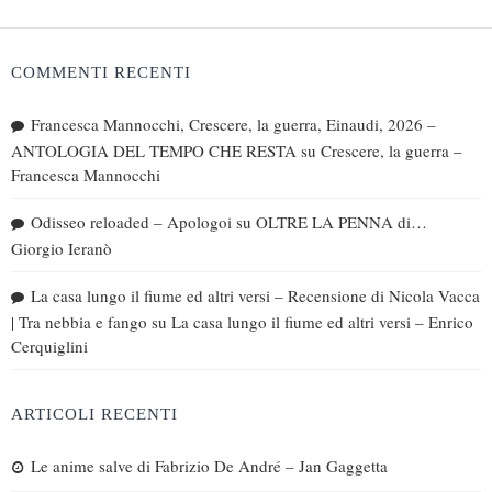
COMMENTI RECENTI
Francesca Mannocchi, Crescere, la guerra, Einaudi, 2026 –
ANTOLOGIA DEL TEMPO CHE RESTA
su
Crescere, la guerra –
Francesca Mannocchi
Odisseo reloaded – Apologoi
su
OLTRE LA PENNA di…
Giorgio Ieranò
La casa lungo il fiume ed altri versi – Recensione di Nicola Vacca
| Tra nebbia e fango
su
La casa lungo il fiume ed altri versi – Enrico
Cerquiglini
ARTICOLI RECENTI
Le anime salve di Fabrizio De André – Jan Gaggetta