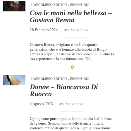
L'ARGOLIBRO EDITORE
/
RECENSIONI
Con le mani nella bellezza –
Gustavo Renna
28 Febbraio 2024
di Nicola Vacca
Gustavo Renna, artigiano e orafo da quattro
generazioni che si è formato alla scuola di Borgo
Orefici a Napoli, ha deciso di raccontare in un libro la
sua esperienza e la sua formazione. Ed...
L'ARGOLIBRO EDITORE
/
RECENSIONI
Donne – Biancarosa Di
Ruocco
4 Agosto 2023
di Nicola Vacca
Ogni giorno purtroppo un femminicidio è all’ordine
del giorno. Sembra impossibile fermare tutta la
violenza feroce di questo gesto. Ogni giorno donne