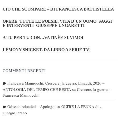
CIÒ CHE SCOMPARE – DI FRANCESCA BATTISTELLA
OPERE. TUTTE LE POESIE. VITA D’UN UOMO. SAGGI
E INTERVENTI- GIUSEPPE UNGARETTI
A TU PER TU CON…VATINÈE SUVIMOL
LEMONY SNICKET, DA LIBRO A SERIE TV!
COMMENTI RECENTI
Francesca Mannocchi, Crescere, la guerra, Einaudi, 2026 –
ANTOLOGIA DEL TEMPO CHE RESTA
su
Crescere, la guerra –
Francesca Mannocchi
Odisseo reloaded – Apologoi
su
OLTRE LA PENNA di…
Giorgio Ieranò