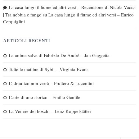
La casa lungo il fiume ed altri versi – Recensione di Nicola Vacca
| Tra nebbia e fango
su
La casa lungo il fiume ed altri versi – Enrico
Cerquiglini
ARTICOLI RECENTI
Le anime salve di Fabrizio De André – Jan Gaggetta
Tutte le mattine di Sybil – Virginia Evans
L’idraulico non verrà – Fruttero & Lucentini
L’arte di uno storico – Emilio Gentile
La Venere dei boschi – Lenz Koppelstätter