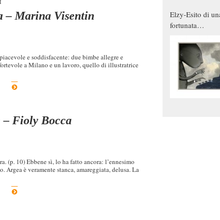
I
Elzy-Esito di un
a – Marina Visentin
fortunata
combinazione
piacevole e soddisfacente: due bimbe allegre e
ortevole a Milano e un lavoro, quello di illustratrice
e – Fioly Bocca
a. (p. 10) Ebbene sì, lo ha fatto ancora: l’ennesimo
. Argea è veramente stanca, amareggiata, delusa. La