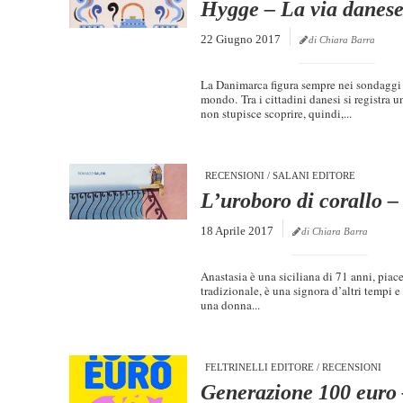
Hygge – La via danese 
22 Giugno 2017
di Chiara Barra
La Danimarca figura sempre nei sondaggi i
mondo. Tra i cittadini danesi si registra un
non stupisce scoprire, quindi,...
RECENSIONI
/
SALANI EDITORE
L’uroboro di corallo –
18 Aprile 2017
di Chiara Barra
Anastasia è una siciliana di 71 anni, piac
tradizionale, è una signora d’altri tempi e
una donna...
FELTRINELLI EDITORE
/
RECENSIONI
Generazione 100 euro 