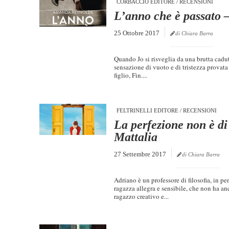
CORBACCIO EDITORE
/
RECENSIONI
L’anno che è passato
25 Ottobre 2017
di Chiara Barra
Quando Jo si risveglia da una brutta caduta
sensazione di vuoto e di tristezza provata
figlio, Fin....
FELTRINELLI EDITORE
/
RECENSIONI
La perfezione non è d
Mattalia
27 Settembre 2017
di Chiara Barra
Adriano è un professore di filosofia, in
ragazza allegra e sensibile, che non ha an
ragazzo creativo e...