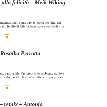
alla felicità – Meik Wiking
nternazionali come uno dei paesi più felici del
 alto livello di felicità, benessere e qualità di vita:
 Rosalba Perrotta
ente e giovanile. Cresciuta in un ambiente rigido e
 quando il marito le chiede il divorzio per sposare
– remix – Antonio