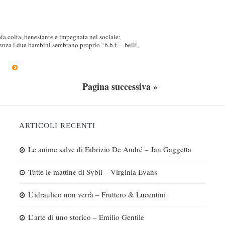
ia colta, benestante e impegnata nel sociale:
renza i due bambini sembrano proprio “b.b.f. – belli,
Pagina successiva »
ARTICOLI RECENTI
Le anime salve di Fabrizio De André – Jan Gaggetta
Tutte le mattine di Sybil – Virginia Evans
L’idraulico non verrà – Fruttero & Lucentini
L’arte di uno storico – Emilio Gentile