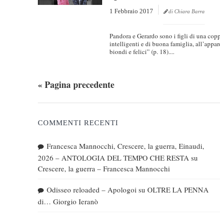
1 Febbraio 2017
di Chiara Barra
Pandora e Gerardo sono i figli di una copp
intelligenti e di buona famiglia, all’appa
biondi e felici” (p. 18)....
« Pagina precedente
COMMENTI RECENTI
Francesca Mannocchi, Crescere, la guerra, Einaudi,
2026 – ANTOLOGIA DEL TEMPO CHE RESTA
su
Crescere, la guerra – Francesca Mannocchi
Odisseo reloaded – Apologoi
su
OLTRE LA PENNA
di… Giorgio Ieranò