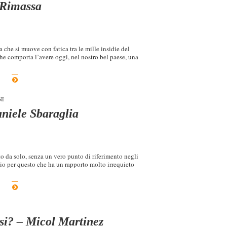
 Rimassa
 che si muove con fatica tra le mille insidie del
che comporta l’avere oggi, nel nostro bel paese, una
NI
aniele Sbaraglia
uto da solo, senza un vero punto di riferimento negli
io per questo che ha un rapporto molto irrequieto
si? – Micol Martinez