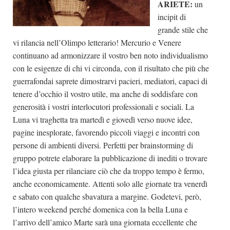
ARIETE:
un
incipit di
grande stile che
vi rilancia nell’Olimpo letterario! Mercurio e Venere
continuano ad armonizzare il vostro ben noto individualismo
con le esigenze di chi vi circonda, con il risultato che più che
guerrafondai saprete dimostrarvi pacieri, mediatori, capaci di
tenere d’occhio il vostro utile, ma anche di soddisfare con
generosità i vostri interlocutori professionali e sociali. La
Luna vi traghetta tra martedì e giovedì verso nuove idee,
pagine inesplorate, favorendo piccoli viaggi e incontri con
persone di ambienti diversi. Perfetti per brainstorming di
gruppo potrete elaborare la pubblicazione di inediti o trovare
l’idea giusta per rilanciare ciò che da troppo tempo è fermo,
anche economicamente. Attenti solo alle giornate tra venerdì
e sabato con qualche sbavatura a margine. Godetevi, però,
l’intero weekend perché domenica con la bella Luna e
l’arrivo dell’amico Marte sarà una giornata eccellente che