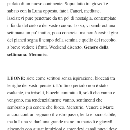
parlato di un nuovo continente. Soprattutto tra giovedì e
sabato con la Luna opposta, fate i Cancri, meditate,
lasciatevi pure penetrare da un po’ di nostalgia, contemplate
il fondo del cielo e del vostro cuore. Lo so, vi sembrerà una
settimana un po’ inutile, poco concreta, ma non è così: il giro
dei pianeti segna il tempo della semina e quello del raccolto,
Genere della
a breve vedrete i frutti. Weekend discreto.
settimana: Memorie.
LEONE:
siete come scrittori senza ispirazione, bloccati tra
le righe dei vostri pensieri. L’ultimo periodo non è stato
esaltante, tra irrisolti, blocchi contrattuali, soldi che vanno e
vengono, ma tendenzialmente vanno, sentimenti che
sembrano più cenere che fuoco. Mercurio, Venere e Marte
ancora contrari segnano il vostro passo, lento e poco stabile,
ma la Luna vi darà una grande mano tra martedì e giovedì
giocando con giuste intuizioni e aprendovi canali nuovi dove