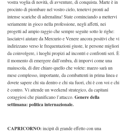
vostra voglia di novità, di avventure, di conquista. Marte è in
procinto di piombare nel vostro cielo, tenetevi pronti ad
intense scariche di adrenalina! State cominciando a mettervi
seriamente in gioco nella professione, negli affetti, nei
progetti ad ampio raggio che sempre seguite sotto le righe:
lasciatevi aiutare da Mercurio e Venere ancora positivi che vi
indirizzano verso le frequentazioni giuste, le persone migliori
da coinvolgere, i luoghi propizi ad incontri e confronti seri. È
il momento di emergere dall’ombra, di imporvi come una
maiuscola, di dire chiaro quello che volete: marzo sarà un
mese complesso, importante, da combattenti in prima linea e
dovete sapere chi sta dentro e chi sta fuori, chi è con voi e chi
è contro. Vi attende un weekend strategico, da capitani
Genere della
coraggiosi che pianificano l’attacco.
settimana: politica internazionale.
CAPRICORNO:
incipit di grande effetto con una