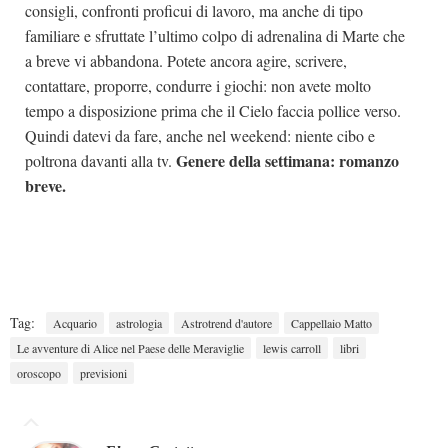
consigli, confronti proficui di lavoro, ma anche di tipo
familiare e sfruttate l’ultimo colpo di adrenalina di Marte che
a breve vi abbandona. Potete ancora agire, scrivere,
contattare, proporre, condurre i giochi: non avete molto
tempo a disposizione prima che il Cielo faccia pollice verso.
Quindi datevi da fare, anche nel weekend: niente cibo e
Genere della settimana: romanzo
poltrona davanti alla tv.
breve.
Tag:
Acquario
astrologia
Astrotrend d'autore
Cappellaio Matto
Le avventure di Alice nel Paese delle Meraviglie
lewis carroll
libri
oroscopo
previsioni