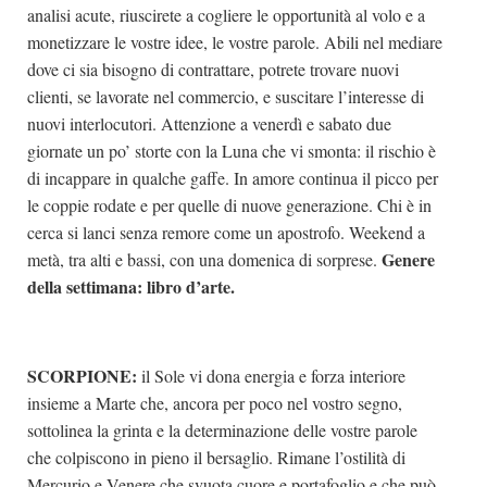
analisi acute, riuscirete a cogliere le opportunità al volo e a
monetizzare le vostre idee, le vostre parole. Abili nel mediare
dove ci sia bisogno di contrattare, potrete trovare nuovi
clienti, se lavorate nel commercio, e suscitare l’interesse di
nuovi interlocutori. Attenzione a venerdì e sabato due
giornate un po’ storte con la Luna che vi smonta: il rischio è
di incappare in qualche gaffe. In amore continua il picco per
le coppie rodate e per quelle di nuove generazione. Chi è in
cerca si lanci senza remore come un apostrofo. Weekend a
Genere
metà, tra alti e bassi, con una domenica di sorprese.
della settimana: libro d’arte.
SCORPIONE:
il Sole vi dona energia e forza interiore
insieme a Marte che, ancora per poco nel vostro segno,
sottolinea la grinta e la determinazione delle vostre parole
che colpiscono in pieno il bersaglio. Rimane l’ostilità di
Mercurio e Venere che svuota cuore e portafoglio e che può