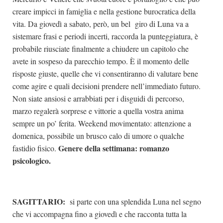
creare impicci in famiglia e nella gestione burocratica della
vita. Da giovedì a sabato, però, un bel giro di Luna va a
sistemare frasi e periodi incerti, raccorda la punteggiatura, è
probabile riusciate finalmente a chiudere un capitolo che
avete in sospeso da parecchio tempo. È il momento delle
risposte giuste, quelle che vi consentiranno di valutare bene
come agire e quali decisioni prendere nell’immediato futuro.
Non siate ansiosi e arrabbiati per i disguidi di percorso,
marzo regalerà sorprese e vittorie a quella vostra anima
sempre un po’ ferita. Weekend movimentato: attenzione a
domenica, possibile un brusco calo di umore o qualche
Genere della settimana: romanzo
fastidio fisico.
psicologico.
SAGITTARIO:
si parte con una splendida Luna nel segno
che vi accompagna fino a giovedì e che racconta tutta la