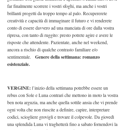
far finalmente scorrere i vostri sfoghi, ma anche i vostri
brillanti progetti da troppo tempo al palo. Recupererete
creatività e capacità di immaginare il futuro e vi renderete
conto di essere davvero ad una manciata di ore dalla vostra
ripresa, con tanto di ruggito: presto potrete agire e avere le
risposte che attendente. Pazientate, anche nel weekend,
ancora a rischio di qualche contrasto familiare e/o
Genere della settimana: romanzo
sentimentale.
esistenziale.
VERGINE:
l’inizio della settimana potrebbe essere un
rebus con Sole e Luna contrari che mettono in moto la vostra
ben nota arguzia, ma anche quella sottile ansia che vi prende
ogni volta che non riuscite a definire, capire, interpretare
codici, sciogliere grovigli e trovare il colpevole. Da giovedì
una splendida Luna vi traghetterà fino a sabato fornendovi la