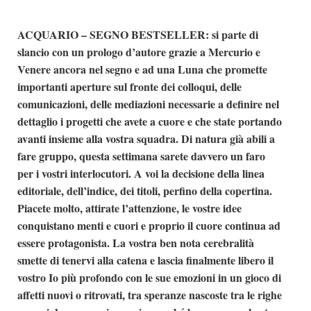
ACQUARIO – SEGNO BESTSELLER:
si parte di
slancio con un prologo d’autore grazie a Mercurio e
Venere ancora nel segno e ad una Luna che promette
importanti aperture sul fronte dei colloqui, delle
comunicazioni, delle mediazioni necessarie a definire nel
dettaglio i progetti che avete a cuore e che state portando
avanti insieme alla vostra squadra. Di natura già abili a
fare gruppo, questa settimana sarete davvero un faro
per i vostri interlocutori. A voi la decisione della linea
editoriale, dell’indice, dei titoli, perfino della copertina.
Piacete molto, attirate l’attenzione, le vostre idee
conquistano menti e cuori e proprio il cuore continua ad
essere protagonista. La vostra ben nota cerebralità
smette di tenervi alla catena e lascia finalmente libero il
vostro Io più profondo con le sue emozioni in un gioco di
affetti nuovi o ritrovati, tra speranze nascoste tra le righe