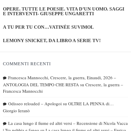
OPERE. TUTTE LE POESIE. VITA D’UN UOMO. SAGGI
E INTERVENTI- GIUSEPPE UNGARETTI
A TU PER TU CON…VATINÈE SUVIMOL
LEMONY SNICKET, DA LIBRO A SERIE TV!
COMMENTI RECENTI
Francesca Mannocchi, Crescere, la guerra, Einaudi, 2026 –
ANTOLOGIA DEL TEMPO CHE RESTA
su
Crescere, la guerra –
Francesca Mannocchi
Odisseo reloaded – Apologoi
su
OLTRE LA PENNA di…
Giorgio Ieranò
La casa lungo il fiume ed altri versi – Recensione di Nicola Vacca
| Tra nebbia e fango
su
La casa lungo il fiume ed altri versi – Enrico