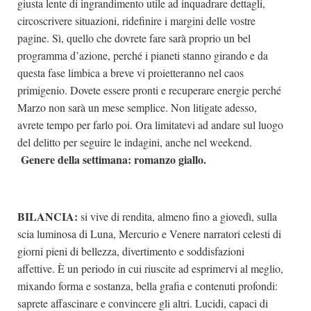
giusta lente di ingrandimento utile ad inquadrare dettagli,
circoscrivere situazioni, ridefinire i margini delle vostre
pagine. Sì, quello che dovrete fare sarà proprio un bel
programma d’azione, perché i pianeti stanno girando e da
questa fase limbica a breve vi proietteranno nel caos
primigenio. Dovete essere pronti e recuperare energie perché
Marzo non sarà un mese semplice. Non litigate adesso,
avrete tempo per farlo poi. Ora limitatevi ad andare sul luogo
del delitto per seguire le indagini, anche nel weekend.
Genere della settimana: romanzo giallo.
BILANCIA:
si vive di rendita, almeno fino a giovedì, sulla
scia luminosa di Luna, Mercurio e Venere narratori celesti di
giorni pieni di bellezza, divertimento e soddisfazioni
affettive. È un periodo in cui riuscite ad esprimervi al meglio,
mixando forma e sostanza, bella grafia e contenuti profondi:
saprete affascinare e convincere gli altri. Lucidi, capaci di