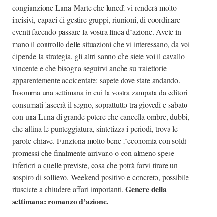
congiunzione Luna-Marte che lunedì vi renderà molto
incisivi, capaci di gestire gruppi, riunioni, di coordinare
eventi facendo passare la vostra linea d’azione. Avete in
mano il controllo delle situazioni che vi interessano, da voi
dipende la strategia, gli altri sanno che siete voi il cavallo
vincente e che bisogna seguirvi anche su traiettorie
apparentemente accidentate: sapete dove state andando.
Insomma una settimana in cui la vostra zampata da editori
consumati lascerà il segno, soprattutto tra giovedì e sabato
con una Luna di grande potere che cancella ombre, dubbi,
che affina le punteggiatura, sintetizza i periodi, trova le
parole-chiave. Funziona molto bene l’economia con soldi
promessi che finalmente arrivano o con almeno spese
inferiori a quelle previste, cosa che potrà farvi tirare un
sospiro di sollievo. Weekend positivo e concreto, possibile
Genere della
riusciate a chiudere affari importanti.
settimana: romanzo d’azione.