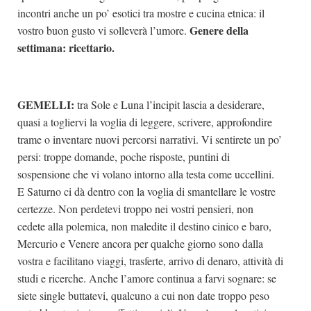
incontri anche un po’ esotici tra mostre e cucina etnica: il
Genere della
vostro buon gusto vi solleverà l’umore.
settimana: ricettario.
GEMELLI:
tra Sole e Luna l’incipit lascia a desiderare,
quasi a togliervi la voglia di leggere, scrivere, approfondire
trame o inventare nuovi percorsi narrativi. Vi sentirete un po’
persi: troppe domande, poche risposte, puntini di
sospensione che vi volano intorno alla testa come uccellini.
E Saturno ci dà dentro con la voglia di smantellare le vostre
certezze. Non perdetevi troppo nei vostri pensieri, non
cedete alla polemica, non maledite il destino cinico e baro,
Mercurio e Venere ancora per qualche giorno sono dalla
vostra e facilitano viaggi, trasferte, arrivo di denaro, attività di
studi e ricerche. Anche l’amore continua a farvi sognare: se
siete single buttatevi, qualcuno a cui non date troppo peso