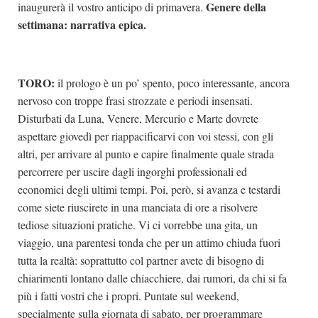
Genere della
inaugurerà il vostro anticipo di primavera.
settimana: narrativa epica.
TORO:
il prologo è un po’ spento, poco interessante, ancora
nervoso con troppe frasi strozzate e periodi insensati.
Disturbati da Luna, Venere, Mercurio e Marte dovrete
aspettare giovedì per riappacificarvi con voi stessi, con gli
altri, per arrivare al punto e capire finalmente quale strada
percorrere per uscire dagli ingorghi professionali ed
economici degli ultimi tempi. Poi, però, si avanza e testardi
come siete riuscirete in una manciata di ore a risolvere
tediose situazioni pratiche. Vi ci vorrebbe una gita, un
viaggio, una parentesi tonda che per un attimo chiuda fuori
tutta la realtà: soprattutto col partner avete di bisogno di
chiarimenti lontano dalle chiacchiere, dai rumori, da chi si fa
più i fatti vostri che i propri. Puntate sul weekend,
specialmente sulla giornata di sabato, per programmare