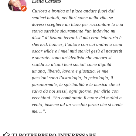
Elena Cartotto
curiosa e ironica mi piace andare fuori dai
sentieri battuti, nei libri come nella vita. se
dovessi scegliere un titolo per raccontare la mia
storia sarebbe sicuramente “un indovino mi
disse” di tiziano terzani. il mio eroe letterario è
sherlock holmes, l’autore con cui andrei a cena
oscar wilde e i miei miti storici gesù di nazareth
e socrate. sono un’idealista che ancora si
scalda su alcuni temi sociali come dignità
umana, libertà, lavoro e giustizia. le mie
passioni sono l’astrologia, la psicologia, il
paranormale, la spiritualità e la musica che ci
salva da noi stessi, ogni giorno. per dirla con
vecchioni: “ho combattuto il cuore dei mulini a
vento, insieme ad un vecchio pazzo che si crede
me….”.
TI POTREBBERO INTERESSARE...