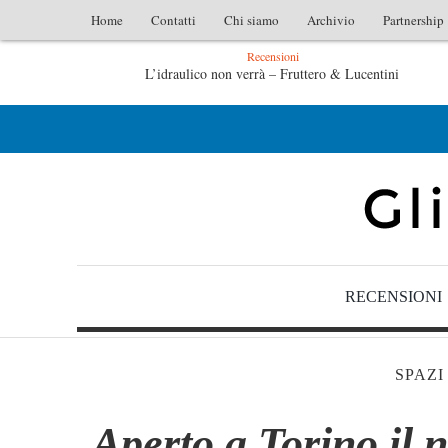
Home
Contatti
Chi siamo
Archivio
Partnership
Recensioni
L’idraulico non verrà – Fruttero & Lucentini
Le anime salve di Fabrizio De André – Jan Gaggetta
RECENSIONI
SPAZI
Aperto a Torino il 