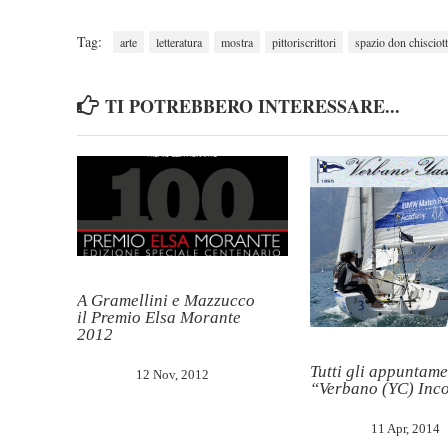
Tag:
arte
letteratura
mostra
pittoriscrittori
spazio don chisciot
TI POTREBBERO INTERESSARE...
A Gramellini e Mazzucco
il Premio Elsa Morante
2012
Tutti gli appuntame
12 Nov, 2012
“Verbano (YC) Inc
11 Apr, 2014