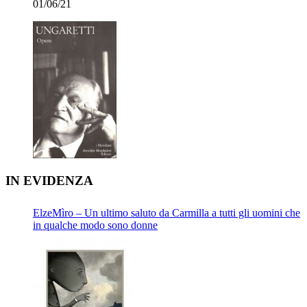
01/06/21
IN EVIDENZA
ElzeMìro – Un ultimo saluto da Carmilla a tutti gli uomini che
in qualche modo sono donne