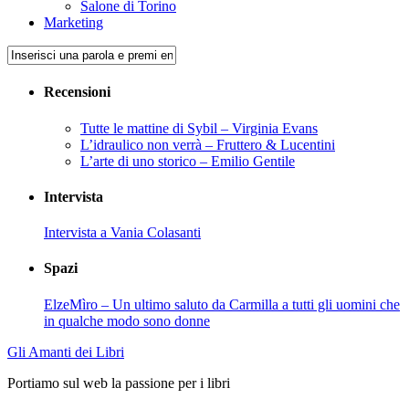
Salone di Torino
Marketing
Recensioni
Tutte le mattine di Sybil – Virginia Evans
L’idraulico non verrà – Fruttero & Lucentini
L’arte di uno storico – Emilio Gentile
Intervista
Intervista a Vania Colasanti
Spazi
ElzeMìro – Un ultimo saluto da Carmilla a tutti gli uomini che
in qualche modo sono donne
Gli Amanti dei Libri
Portiamo sul web la passione per i libri