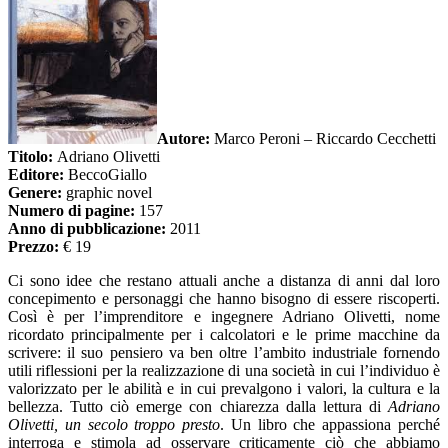
Autore:
Marco Peroni – Riccardo Cecchetti
Titolo:
Adriano Olivetti
Editore:
BeccoGiallo
Genere:
graphic novel
Numero di pagine:
157
Anno di pubblicazione:
2011
Prezzo:
€ 19
Ci sono idee che restano attuali anche a distanza di anni dal loro
concepimento e personaggi che hanno bisogno di essere riscoperti.
Così è per l’imprenditore e ingegnere Adriano Olivetti, nome
ricordato principalmente per i calcolatori e le prime macchine da
scrivere: il suo pensiero va ben oltre l’ambito industriale fornendo
utili riflessioni per la realizzazione di una società in cui l’individuo è
valorizzato per le abilità e in cui prevalgono i valori, la cultura e la
bellezza. Tutto ciò emerge con chiarezza dalla lettura di
Adriano
Olivetti, un secolo troppo presto
. Un libro che appassiona perché
interroga e stimola ad osservare criticamente ciò che abbiamo