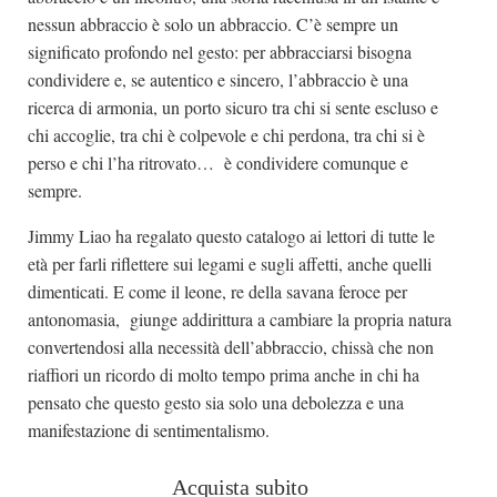
nessun abbraccio è solo un abbraccio. C’è sempre un
significato profondo nel gesto: per abbracciarsi bisogna
condividere e, se autentico e sincero, l’abbraccio è una
ricerca di armonia, un porto sicuro tra chi si sente escluso e
chi accoglie, tra chi è colpevole e chi perdona, tra chi si è
perso e chi l’ha ritrovato… è condividere comunque e
sempre.
Jimmy Liao ha regalato questo catalogo ai lettori di tutte le
età per farli riflettere sui legami e sugli affetti, anche quelli
dimenticati. E come il leone, re della savana feroce per
antonomasia, giunge addirittura a cambiare la propria natura
convertendosi alla necessità dell’abbraccio, chissà che non
riaffiori un ricordo di molto tempo prima anche in chi ha
pensato che questo gesto sia solo una debolezza e una
manifestazione di sentimentalismo.
Acquista subito