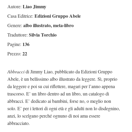
Liao Jimmy
Autore:
Edizioni Gruppo Abele
Casa Editrice:
albo illustrato, meta-libro
Genere:
Silvia Torchio
Traduttore:
136
Pagine:
22
Prezzo:
Abbracci
di Jimmy Liao, pubblicato da Edizioni Gruppo
Abele, è un bellissimo albo illustrato da leggere. Sì, proprio
da leggere e poi su cui riflettere, magari per l’anno appena
trascorso. E’ un libro dentro ad un libro, un catalogo di
abbracci. E’ dedicato ai bambini, forse no, o meglio non
solo. E’ per i lettori di ogni età e gli adulti non lo disdegnino,
anzi, lo scelgano perché ognuno di noi ama essere
abbracciato.