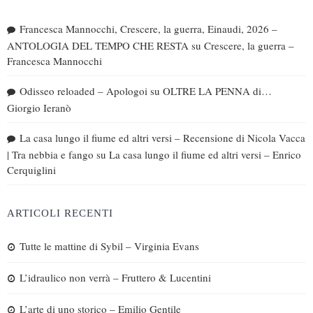
Francesca Mannocchi, Crescere, la guerra, Einaudi, 2026 –
ANTOLOGIA DEL TEMPO CHE RESTA
su
Crescere, la guerra –
Francesca Mannocchi
Odisseo reloaded – Apologoi
su
OLTRE LA PENNA di…
Giorgio Ieranò
La casa lungo il fiume ed altri versi – Recensione di Nicola Vacca
| Tra nebbia e fango
su
La casa lungo il fiume ed altri versi – Enrico
Cerquiglini
ARTICOLI RECENTI
Tutte le mattine di Sybil – Virginia Evans
L’idraulico non verrà – Fruttero & Lucentini
L’arte di uno storico – Emilio Gentile