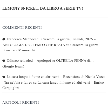
LEMONY SNICKET, DA LIBRO A SERIE TV!
COMMENTI RECENTI
Francesca Mannocchi, Crescere, la guerra, Einaudi, 2026 –
ANTOLOGIA DEL TEMPO CHE RESTA
su
Crescere, la guerra –
Francesca Mannocchi
Odisseo reloaded – Apologoi
su
OLTRE LA PENNA di…
Giorgio Ieranò
La casa lungo il fiume ed altri versi – Recensione di Nicola Vacca
| Tra nebbia e fango
su
La casa lungo il fiume ed altri versi – Enrico
Cerquiglini
ARTICOLI RECENTI