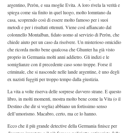
argentino, Peròn, e sua moglie Evita. A loro rivela la verità e
spiega come sia finito in quel luogo, molto lomntano da
casa, scoprendo così di essere molto famoso per i suoi
metodi e per i risultati ottenuti. Viene così affiancato dal
colonnello Montalban, fidato uomo al servizio di Peròn, che
chiede aiuto per un caso da risolvere. Un misterioso omicidio
che ricorda molto bene qualcosa che Ghunter ha già visto
proprio in Germania molti anni addietro. Gli indizi e le
somiglianze con il precedente caso sono troppe. Forse il
criminale, che si nasconde nelle lande argentine, è uno degli
ex nazisti fuggiti per troppo tempo dalla giustizia.
La vita a volte riserva delle sorprese davvero strane. E questo
libro, in molti momenti, mostra molto bene come la Vita (o il
Destino che dir si voglia) abbiano un fortissimo senso
dell’umorismo. Macabro, certo, ma ce lo hanno.
Ecco che il più grande detective della Germania finisce per