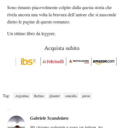
Sono rimasto piacevolmente colpito dalla questa storia che
rivela ancora una volta la bravura dell’autore che si nasconde
dietro le pagine di questo romanzo.
Un ottimo libro da leggere.
Acquista subito
Tag:
Argentina
Berlino
ghunter
omicidio
peron
Gabriele Scandolaro
mi chiamo gabriele e sono un lettore. ho