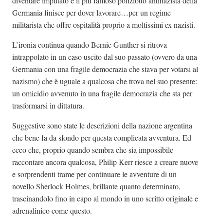
diventare imputato e il più famoso poliziotto antinazista della
Germania finisce per dover lavorare…per un regime
militarista che offre ospitalità proprio a moltissimi ex nazisti.
L’ironia continua quando Bernie Gunther si ritrova
intrappolato in un caso uscito dal suo passato (ovvero da una
Germania con una fragile democrazia che stava per votarsi al
nazismo) che è uguale a qualcosa che trova nel suo presente:
un omicidio avvenuto in una fragile democrazia che sta per
trasformarsi in dittatura.
Suggestive sono state le descrizioni della nazione argentina
che bene fa da sfondo per questa complicata avventura. Ed
ecco che, proprio quando sembra che sia impossibile
raccontare ancora qualcosa, Philip Kerr riesce a creare nuove
e sorprendenti trame per continuare le avventure di un
novello Sherlock Holmes, brillante quanto determinato,
trascinandolo fino in capo al mondo in uno scritto originale e
adrenalinico come questo.