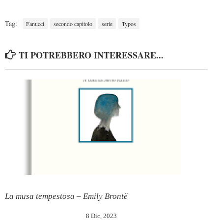
Tag:
Fanucci
secondo capitolo
serie
Typos
TI POTREBBERO INTERESSARE...
La musa tempestosa – Emily Brontë
8 Dic, 2023