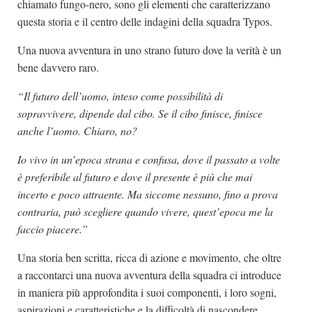
chiamato fungo-nero, sono gli elementi che caratterizzano
questa storia e il centro delle indagini della squadra Typos.
Una nuova avventura in uno strano futuro dove la verità è un
bene davvero raro.
“Il futuro dell’uomo, inteso come possibilità di
sopravvivere, dipende dal cibo. Se il cibo finisce, finisce
anche l’uomo. Chiaro, no?
Io vivo in un’epoca strana e confusa, dove il passato a volte
è preferibile al futuro e dove il presente è più che mai
incerto e poco attraente. Ma siccome nessuno, fino a prova
contraria, può scegliere quando vivere, quest’epoca me la
faccio piacere.”
Una storia ben scritta, ricca di azione e movimento, che oltre
a raccontarci una nuova avventura della squadra ci introduce
in maniera più approfondita i suoi componenti, i loro sogni,
aspirazioni e caratteristiche e la difficoltà di nascondere