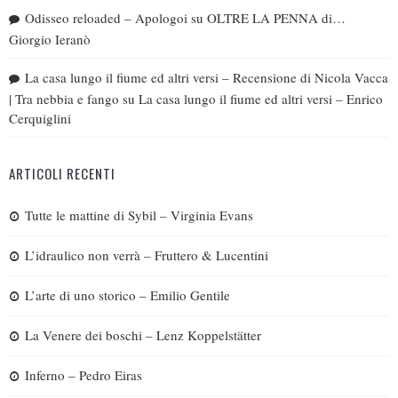
Odisseo reloaded – Apologoi
su
OLTRE LA PENNA di…
Giorgio Ieranò
La casa lungo il fiume ed altri versi – Recensione di Nicola Vacca
| Tra nebbia e fango
su
La casa lungo il fiume ed altri versi – Enrico
Cerquiglini
ARTICOLI RECENTI
Tutte le mattine di Sybil – Virginia Evans
L’idraulico non verrà – Fruttero & Lucentini
L’arte di uno storico – Emilio Gentile
La Venere dei boschi – Lenz Koppelstätter
Inferno – Pedro Eiras