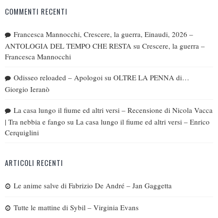
COMMENTI RECENTI
Francesca Mannocchi, Crescere, la guerra, Einaudi, 2026 –
ANTOLOGIA DEL TEMPO CHE RESTA
su
Crescere, la guerra –
Francesca Mannocchi
Odisseo reloaded – Apologoi
su
OLTRE LA PENNA di…
Giorgio Ieranò
La casa lungo il fiume ed altri versi – Recensione di Nicola Vacca
| Tra nebbia e fango
su
La casa lungo il fiume ed altri versi – Enrico
Cerquiglini
ARTICOLI RECENTI
Le anime salve di Fabrizio De André – Jan Gaggetta
Tutte le mattine di Sybil – Virginia Evans