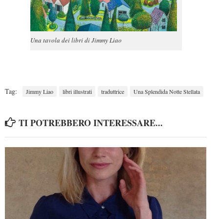
Una tavola dei libri di Jimmy Liao
Tag:
Jimmy Liao
libri illustrati
traduttrice
Una Splendida Notte Stellata
TI POTREBBERO INTERESSARE...