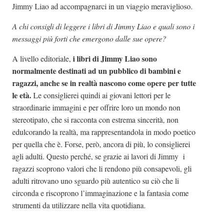
Jimmy Liao ad accompagnarci in un viaggio meraviglioso.
A chi consigli di leggere i libri di Jimmy Liao e quali sono i
messaggi più forti che emergono dalle sue opere?
i libri di Jimmy Liao sono
A livello editoriale,
normalmente destinati ad un pubblico di bambini e
ragazzi, anche se in realtà nascono come opere per tutte
le età.
Le consiglierei quindi ai giovani lettori per le
straordinarie immagini e per offrire loro un mondo non
stereotipato, che si racconta con estrema sincerità, non
edulcorando la realtà, ma rappresentandola in modo poetico
per quella che è. Forse, però, ancora di più, lo consiglierei
agli adulti. Questo perché, se grazie ai lavori di Jimmy i
ragazzi scoprono valori che li rendono più consapevoli, gli
adulti ritrovano uno sguardo più autentico su ciò che li
circonda e riscoprono l’immaginazione e la fantasia come
strumenti da utilizzare nella vita quotidiana.