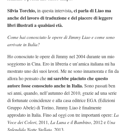
Silvia Torchio,
, ci parla di Liao ma
in questa intervista
anche del lavoro di traduzione e del piacere di leggere
libri illustrati a qualsiasi età.
Come hai conosciuto le opere di Jimmy Liao e come sono
arrivate in Italia?
Ho conosciuto le opere di Jimmy nel 2004 durante un mio
soggiorno in Cina. Ero in libreria e un’amica italiana mi ha
mostrato uno dei suoi lavori. Me ne sono innamorata e fin da
mi sarebbe piaciuto che questo
allora ho pensato che
autore fosse conosciuto anche in Italia.
Sono passati ben
sei anni, quando, nell’autunno del 2010, grazie ad una serie
di fortunate coincidenze e alla casa editrice EGA (Edizioni
Gruppo Abele) di Torino, Jimmy Liao è finalmente
approdato in Italia. Fino ad oggi con tre importanti opere:
La
Voce dei Colori
, 2011,
La Luna e il Bambino
, 2012 e
Una
Splendida Notte Stellata
, 2013.