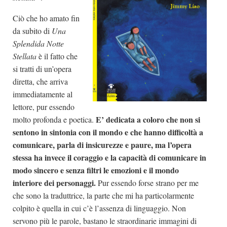
Ciò che ho amato fin
da subito di
Una
Splendida Notte
Stellata
è il fatto che
si tratti di un’opera
diretta, che arriva
immediatamente al
lettore, pur essendo
E’ dedicata a coloro che non si
molto profonda e poetica.
sentono in sintonia con il mondo e che hanno difficoltà a
comunicare, parla di insicurezze e paure, ma l’opera
stessa ha invece il coraggio e la capacità di comunicare in
modo sincero e senza filtri le emozioni e il mondo
interiore dei personaggi.
Pur essendo forse strano per me
che sono la traduttrice, la parte che mi ha particolarmente
colpito è quella in cui c’è l’assenza di linguaggio. Non
servono più le parole, bastano le straordinarie immagini di