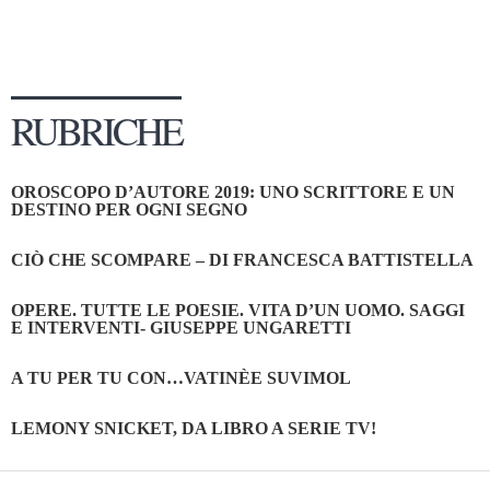
RUBRICHE
OROSCOPO D’AUTORE 2019: UNO SCRITTORE E UN
DESTINO PER OGNI SEGNO
CIÒ CHE SCOMPARE – DI FRANCESCA BATTISTELLA
OPERE. TUTTE LE POESIE. VITA D’UN UOMO. SAGGI
E INTERVENTI- GIUSEPPE UNGARETTI
A TU PER TU CON…VATINÈE SUVIMOL
LEMONY SNICKET, DA LIBRO A SERIE TV!