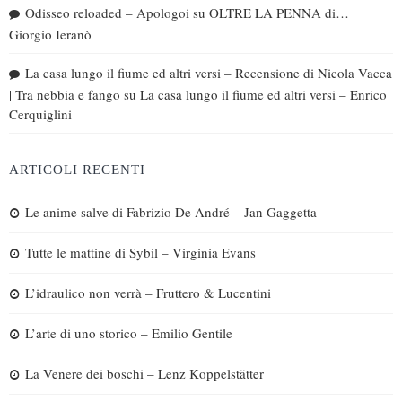
Odisseo reloaded – Apologoi
su
OLTRE LA PENNA di…
Giorgio Ieranò
La casa lungo il fiume ed altri versi – Recensione di Nicola Vacca
| Tra nebbia e fango
su
La casa lungo il fiume ed altri versi – Enrico
Cerquiglini
ARTICOLI RECENTI
Le anime salve di Fabrizio De André – Jan Gaggetta
Tutte le mattine di Sybil – Virginia Evans
L’idraulico non verrà – Fruttero & Lucentini
L’arte di uno storico – Emilio Gentile
La Venere dei boschi – Lenz Koppelstätter