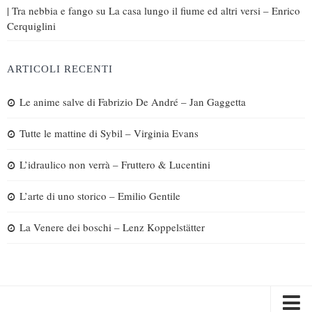
| Tra nebbia e fango
su
La casa lungo il fiume ed altri versi – Enrico
Cerquiglini
ARTICOLI RECENTI
Le anime salve di Fabrizio De André – Jan Gaggetta
Tutte le mattine di Sybil – Virginia Evans
L’idraulico non verrà – Fruttero & Lucentini
L’arte di uno storico – Emilio Gentile
La Venere dei boschi – Lenz Koppelstätter