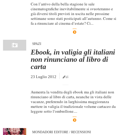
Con l’arrivo della bella stagione le sale
cinematografiche inevitabilmente si svuoteranno e
già diversi titoli previsti in uscita nelle prossime
settimane sono stati posticipati all’autunno. Come si
fa a rinunciare al cinema d’estate? Ci...
SPAZI
Ebook, in valigia gli italiani
non rinunciano al libro di
carta
23 Luglio 2012
di
Aumenta la vendita degli ebook ma gli italiani non
rinunciano al libro di carta, neanche in vista delle
vacanze, preferendo in larghissima maggioranza
mettere in valigia il tradizionale volume cartaceo da
leggere sotto l’ombrellone....
MONDADORI EDITORE
/
RECENSIONI