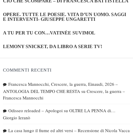
CIÒ CHE SCOMPARE – DI FRANCESCA BATTISTELLA
OPERE. TUTTE LE POESIE. VITA D’UN UOMO. SAGGI
E INTERVENTI- GIUSEPPE UNGARETTI
A TU PER TU CON…VATINÈE SUVIMOL
LEMONY SNICKET, DA LIBRO A SERIE TV!
COMMENTI RECENTI
Francesca Mannocchi, Crescere, la guerra, Einaudi, 2026 –
ANTOLOGIA DEL TEMPO CHE RESTA
su
Crescere, la guerra –
Francesca Mannocchi
Odisseo reloaded – Apologoi
su
OLTRE LA PENNA di…
Giorgio Ieranò
La casa lungo il fiume ed altri versi – Recensione di Nicola Vacca