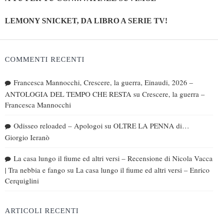
LEMONY SNICKET, DA LIBRO A SERIE TV!
COMMENTI RECENTI
Francesca Mannocchi, Crescere, la guerra, Einaudi, 2026 –
ANTOLOGIA DEL TEMPO CHE RESTA
su
Crescere, la guerra –
Francesca Mannocchi
Odisseo reloaded – Apologoi
su
OLTRE LA PENNA di…
Giorgio Ieranò
La casa lungo il fiume ed altri versi – Recensione di Nicola Vacca
| Tra nebbia e fango
su
La casa lungo il fiume ed altri versi – Enrico
Cerquiglini
ARTICOLI RECENTI