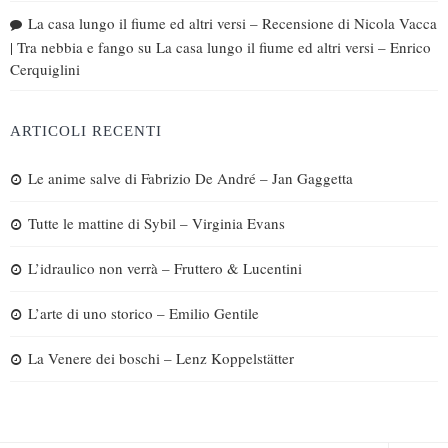
La casa lungo il fiume ed altri versi – Recensione di Nicola Vacca
| Tra nebbia e fango
su
La casa lungo il fiume ed altri versi – Enrico
Cerquiglini
ARTICOLI RECENTI
Le anime salve di Fabrizio De André – Jan Gaggetta
Tutte le mattine di Sybil – Virginia Evans
L’idraulico non verrà – Fruttero & Lucentini
L’arte di uno storico – Emilio Gentile
La Venere dei boschi – Lenz Koppelstätter