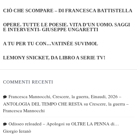
CIÒ CHE SCOMPARE – DI FRANCESCA BATTISTELLA
OPERE. TUTTE LE POESIE. VITA D’UN UOMO. SAGGI
E INTERVENTI- GIUSEPPE UNGARETTI
A TU PER TU CON…VATINÈE SUVIMOL
LEMONY SNICKET, DA LIBRO A SERIE TV!
COMMENTI RECENTI
Francesca Mannocchi, Crescere, la guerra, Einaudi, 2026 –
ANTOLOGIA DEL TEMPO CHE RESTA
su
Crescere, la guerra –
Francesca Mannocchi
Odisseo reloaded – Apologoi
su
OLTRE LA PENNA di…
Giorgio Ieranò