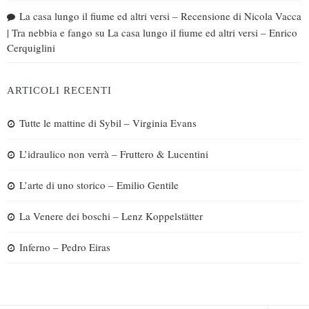
La casa lungo il fiume ed altri versi – Recensione di Nicola Vacca
| Tra nebbia e fango
su
La casa lungo il fiume ed altri versi – Enrico
Cerquiglini
ARTICOLI RECENTI
Tutte le mattine di Sybil – Virginia Evans
L’idraulico non verrà – Fruttero & Lucentini
L’arte di uno storico – Emilio Gentile
La Venere dei boschi – Lenz Koppelstätter
Inferno – Pedro Eiras