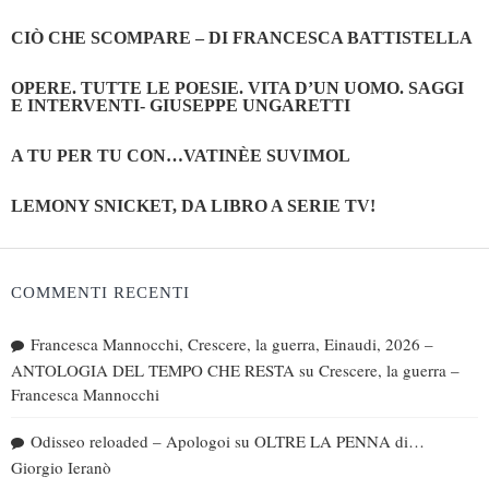
CIÒ CHE SCOMPARE – DI FRANCESCA BATTISTELLA
OPERE. TUTTE LE POESIE. VITA D’UN UOMO. SAGGI
E INTERVENTI- GIUSEPPE UNGARETTI
A TU PER TU CON…VATINÈE SUVIMOL
LEMONY SNICKET, DA LIBRO A SERIE TV!
COMMENTI RECENTI
Francesca Mannocchi, Crescere, la guerra, Einaudi, 2026 –
ANTOLOGIA DEL TEMPO CHE RESTA
su
Crescere, la guerra –
Francesca Mannocchi
Odisseo reloaded – Apologoi
su
OLTRE LA PENNA di…
Giorgio Ieranò