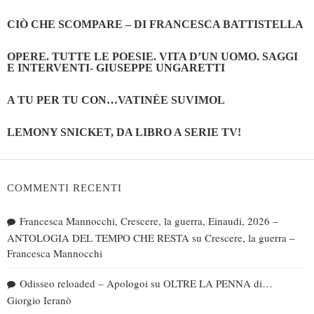
CIÒ CHE SCOMPARE – DI FRANCESCA BATTISTELLA
OPERE. TUTTE LE POESIE. VITA D’UN UOMO. SAGGI
E INTERVENTI- GIUSEPPE UNGARETTI
A TU PER TU CON…VATINÈE SUVIMOL
LEMONY SNICKET, DA LIBRO A SERIE TV!
COMMENTI RECENTI
Francesca Mannocchi, Crescere, la guerra, Einaudi, 2026 –
ANTOLOGIA DEL TEMPO CHE RESTA
su
Crescere, la guerra –
Francesca Mannocchi
Odisseo reloaded – Apologoi
su
OLTRE LA PENNA di…
Giorgio Ieranò