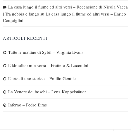
La casa lungo il fiume ed altri versi – Recensione di Nicola Vacca
| Tra nebbia e fango
su
La casa lungo il fiume ed altri versi – Enrico
Cerquiglini
ARTICOLI RECENTI
Tutte le mattine di Sybil – Virginia Evans
L’idraulico non verrà – Fruttero & Lucentini
L’arte di uno storico – Emilio Gentile
La Venere dei boschi – Lenz Koppelstätter
Inferno – Pedro Eiras