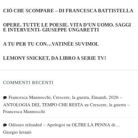
CIÒ CHE SCOMPARE – DI FRANCESCA BATTISTELLA
OPERE. TUTTE LE POESIE. VITA D’UN UOMO. SAGGI
E INTERVENTI- GIUSEPPE UNGARETTI
A TU PER TU CON…VATINÈE SUVIMOL
LEMONY SNICKET, DA LIBRO A SERIE TV!
COMMENTI RECENTI
Francesca Mannocchi, Crescere, la guerra, Einaudi, 2026 –
ANTOLOGIA DEL TEMPO CHE RESTA
su
Crescere, la guerra –
Francesca Mannocchi
Odisseo reloaded – Apologoi
su
OLTRE LA PENNA di…
Giorgio Ieranò