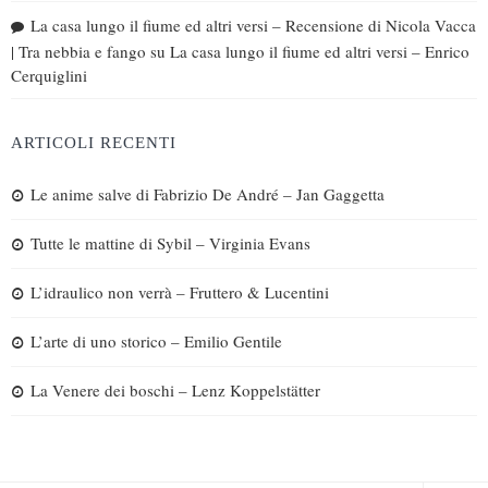
La casa lungo il fiume ed altri versi – Recensione di Nicola Vacca
| Tra nebbia e fango
su
La casa lungo il fiume ed altri versi – Enrico
Cerquiglini
ARTICOLI RECENTI
Le anime salve di Fabrizio De André – Jan Gaggetta
Tutte le mattine di Sybil – Virginia Evans
L’idraulico non verrà – Fruttero & Lucentini
L’arte di uno storico – Emilio Gentile
La Venere dei boschi – Lenz Koppelstätter