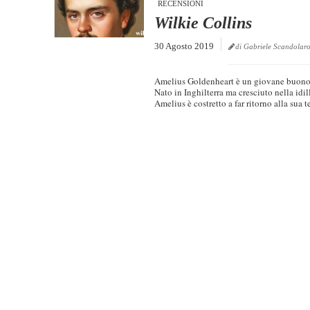
RECENSIONI
Wilkie Collins
30 Agosto 2019
di Gabriele Scandolar
Amelius Goldenheart è un giovane buono 
Nato in Inghilterra ma cresciuto nella idi
Amelius è costretto a far ritorno alla sua te