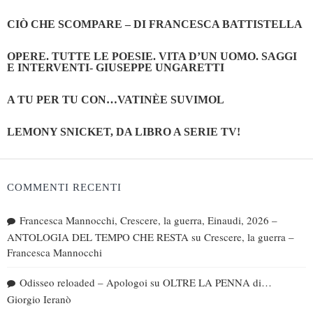
CIÒ CHE SCOMPARE – DI FRANCESCA BATTISTELLA
OPERE. TUTTE LE POESIE. VITA D’UN UOMO. SAGGI
E INTERVENTI- GIUSEPPE UNGARETTI
A TU PER TU CON…VATINÈE SUVIMOL
LEMONY SNICKET, DA LIBRO A SERIE TV!
COMMENTI RECENTI
Francesca Mannocchi, Crescere, la guerra, Einaudi, 2026 –
ANTOLOGIA DEL TEMPO CHE RESTA
su
Crescere, la guerra –
Francesca Mannocchi
Odisseo reloaded – Apologoi
su
OLTRE LA PENNA di…
Giorgio Ieranò