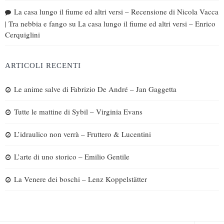
La casa lungo il fiume ed altri versi – Recensione di Nicola Vacca
| Tra nebbia e fango
su
La casa lungo il fiume ed altri versi – Enrico
Cerquiglini
ARTICOLI RECENTI
Le anime salve di Fabrizio De André – Jan Gaggetta
Tutte le mattine di Sybil – Virginia Evans
L’idraulico non verrà – Fruttero & Lucentini
L’arte di uno storico – Emilio Gentile
La Venere dei boschi – Lenz Koppelstätter