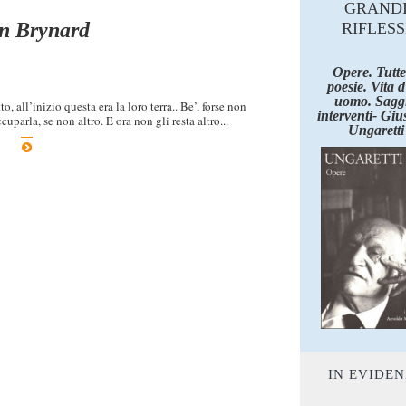
GRAND
in Brynard
RIFLESS
Opere. Tutte
poesie. Vita 
uomo. Saggi
all’inizio questa era la loro terra.. Be’, forse non
interventi- Giu
uparla, se non altro. E ora non gli resta altro...
Ungaretti
IN EVIDE