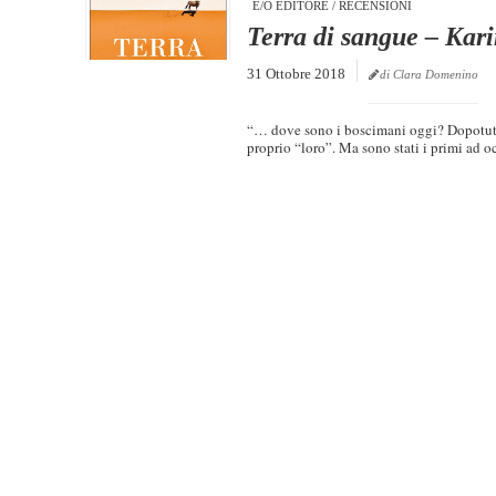
E/O EDITORE
/
RECENSIONI
Terra di sangue – Kar
31 Ottobre 2018
di Clara Domenino
“… dove sono i boscimani oggi? Dopotutto, 
proprio “loro”. Ma sono stati i primi ad occ