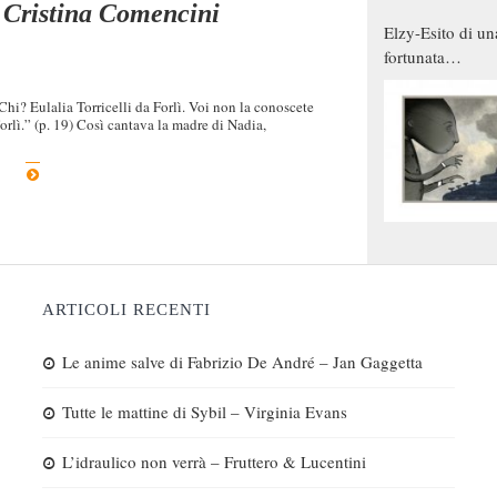
– Cristina Comencini
Elzy-Esito di un
fortunata
combinazione
 Chi? Eulalia Torricelli da Forlì. Voi non la conoscete
Forlì.” (p. 19) Così cantava la madre di Nadia,
ARTICOLI RECENTI
Le anime salve di Fabrizio De André – Jan Gaggetta
Tutte le mattine di Sybil – Virginia Evans
L’idraulico non verrà – Fruttero & Lucentini