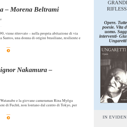
GRAND
ria – Morena Beltrami
RIFLESS
la
Opere. Tutte
poesie. Vita 
uomo. Saggi
0, viene ritrovato – nella propria abitazione di via
interventi- Giu
la Santos, una donna di origini brasiliane, resiliente e
Ungaretti
 signor Nakamura –
uto Watanabe e la giovane cameraman Rina Myōga
iere di Fuchū, non lontano dal centro di Tokyo, per
IN EVIDE