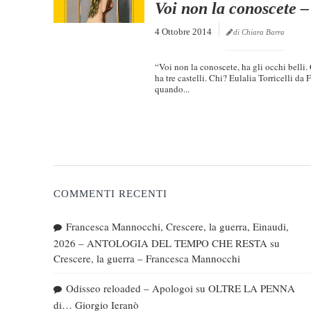
Voi non la conoscete 
4 Ottobre 2014
di Chiara Barra
“Voi non la conoscete, ha gli occhi belli.
ha tre castelli. Chi? Eulalia Torricelli da 
quando...
COMMENTI RECENTI
Francesca Mannocchi, Crescere, la guerra, Einaudi,
2026 – ANTOLOGIA DEL TEMPO CHE RESTA
su
Crescere, la guerra – Francesca Mannocchi
Odisseo reloaded – Apologoi
su
OLTRE LA PENNA
di… Giorgio Ieranò