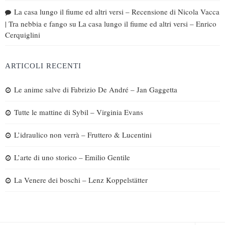
La casa lungo il fiume ed altri versi – Recensione di Nicola Vacca
| Tra nebbia e fango
su
La casa lungo il fiume ed altri versi – Enrico
Cerquiglini
ARTICOLI RECENTI
Le anime salve di Fabrizio De André – Jan Gaggetta
Tutte le mattine di Sybil – Virginia Evans
L’idraulico non verrà – Fruttero & Lucentini
L’arte di uno storico – Emilio Gentile
La Venere dei boschi – Lenz Koppelstätter