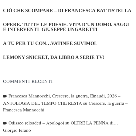
CIÒ CHE SCOMPARE – DI FRANCESCA BATTISTELLA
OPERE. TUTTE LE POESIE. VITA D’UN UOMO. SAGGI
E INTERVENTI- GIUSEPPE UNGARETTI
A TU PER TU CON…VATINÈE SUVIMOL
LEMONY SNICKET, DA LIBRO A SERIE TV!
COMMENTI RECENTI
Francesca Mannocchi, Crescere, la guerra, Einaudi, 2026 –
ANTOLOGIA DEL TEMPO CHE RESTA
su
Crescere, la guerra –
Francesca Mannocchi
Odisseo reloaded – Apologoi
su
OLTRE LA PENNA di…
Giorgio Ieranò