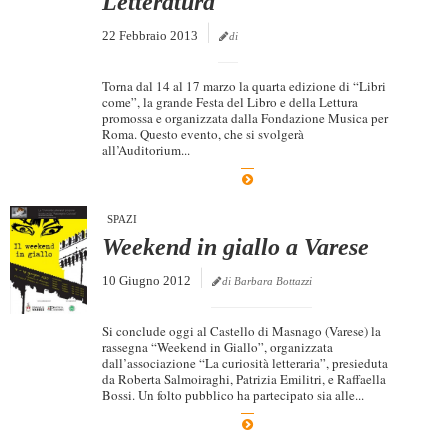
Letteratura
22 Febbraio 2013
di
Torna dal 14 al 17 marzo la quarta edizione di “Libri
come”, la grande Festa del Libro e della Lettura
promossa e organizzata dalla Fondazione Musica per
Roma. Questo evento, che si svolgerà
all’Auditorium...
SPAZI
Weekend in giallo a Varese
10 Giugno 2012
di Barbara Bottazzi
Si conclude oggi al Castello di Masnago (Varese) la
rassegna “Weekend in Giallo”, organizzata
dall’associazione “La curiosità letteraria”, presieduta
da Roberta Salmoiraghi, Patrizia Emilitri, e Raffaella
Bossi. Un folto pubblico ha partecipato sia alle...