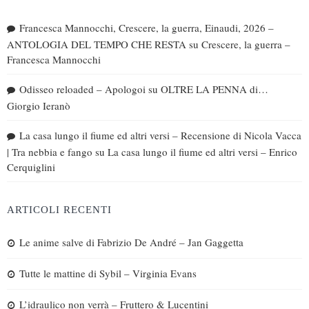
Francesca Mannocchi, Crescere, la guerra, Einaudi, 2026 –
ANTOLOGIA DEL TEMPO CHE RESTA
su
Crescere, la guerra –
Francesca Mannocchi
Odisseo reloaded – Apologoi
su
OLTRE LA PENNA di…
Giorgio Ieranò
La casa lungo il fiume ed altri versi – Recensione di Nicola Vacca
| Tra nebbia e fango
su
La casa lungo il fiume ed altri versi – Enrico
Cerquiglini
ARTICOLI RECENTI
Le anime salve di Fabrizio De André – Jan Gaggetta
Tutte le mattine di Sybil – Virginia Evans
L’idraulico non verrà – Fruttero & Lucentini