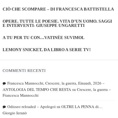
CIÒ CHE SCOMPARE – DI FRANCESCA BATTISTELLA
OPERE. TUTTE LE POESIE. VITA D’UN UOMO. SAGGI
E INTERVENTI- GIUSEPPE UNGARETTI
A TU PER TU CON…VATINÈE SUVIMOL
LEMONY SNICKET, DA LIBRO A SERIE TV!
COMMENTI RECENTI
Francesca Mannocchi, Crescere, la guerra, Einaudi, 2026 –
ANTOLOGIA DEL TEMPO CHE RESTA
su
Crescere, la guerra –
Francesca Mannocchi
Odisseo reloaded – Apologoi
su
OLTRE LA PENNA di…
Giorgio Ieranò