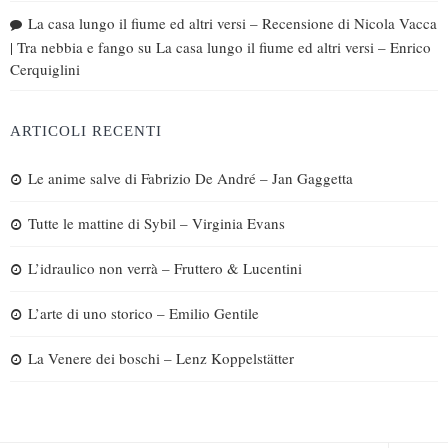
La casa lungo il fiume ed altri versi – Recensione di Nicola Vacca
| Tra nebbia e fango
su
La casa lungo il fiume ed altri versi – Enrico
Cerquiglini
ARTICOLI RECENTI
Le anime salve di Fabrizio De André – Jan Gaggetta
Tutte le mattine di Sybil – Virginia Evans
L’idraulico non verrà – Fruttero & Lucentini
L’arte di uno storico – Emilio Gentile
La Venere dei boschi – Lenz Koppelstätter