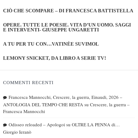
CIÒ CHE SCOMPARE – DI FRANCESCA BATTISTELLA
OPERE. TUTTE LE POESIE. VITA D’UN UOMO. SAGGI
E INTERVENTI- GIUSEPPE UNGARETTI
A TU PER TU CON…VATINÈE SUVIMOL
LEMONY SNICKET, DA LIBRO A SERIE TV!
COMMENTI RECENTI
Francesca Mannocchi, Crescere, la guerra, Einaudi, 2026 –
ANTOLOGIA DEL TEMPO CHE RESTA
su
Crescere, la guerra –
Francesca Mannocchi
Odisseo reloaded – Apologoi
su
OLTRE LA PENNA di…
Giorgio Ieranò