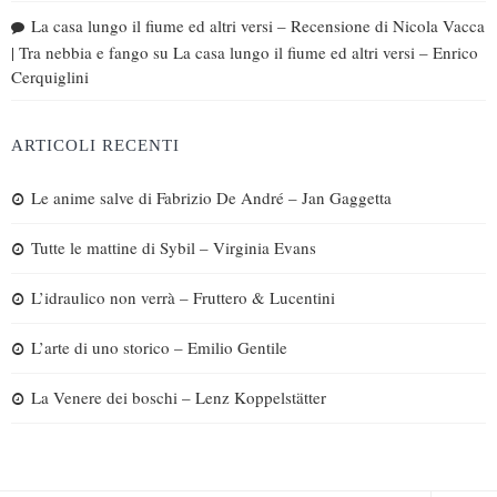
La casa lungo il fiume ed altri versi – Recensione di Nicola Vacca
| Tra nebbia e fango
su
La casa lungo il fiume ed altri versi – Enrico
Cerquiglini
ARTICOLI RECENTI
Le anime salve di Fabrizio De André – Jan Gaggetta
Tutte le mattine di Sybil – Virginia Evans
L’idraulico non verrà – Fruttero & Lucentini
L’arte di uno storico – Emilio Gentile
La Venere dei boschi – Lenz Koppelstätter