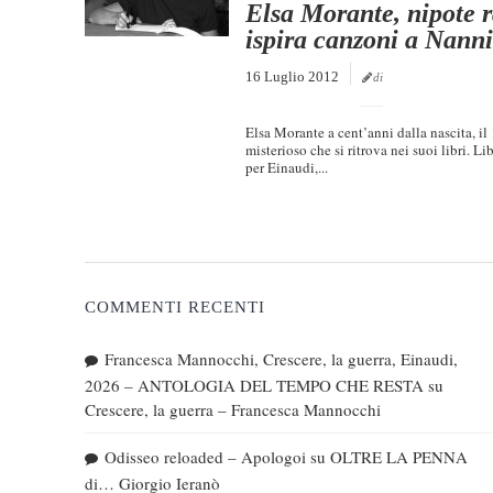
Elsa Morante, nipote ra
ispira canzoni a Nanni
16 Luglio 2012
di
Elsa Morante a cent’anni dalla nascita, i
misterioso che si ritrova nei suoi libri. L
per Einaudi,...
COMMENTI RECENTI
Francesca Mannocchi, Crescere, la guerra, Einaudi,
2026 – ANTOLOGIA DEL TEMPO CHE RESTA
su
Crescere, la guerra – Francesca Mannocchi
Odisseo reloaded – Apologoi
su
OLTRE LA PENNA
di… Giorgio Ieranò