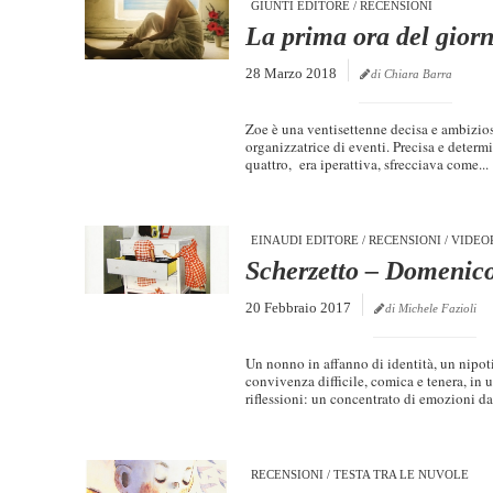
GIUNTI EDITORE
/
RECENSIONI
La prima ora del gior
28 Marzo 2018
di Chiara Barra
Zoe è una ventisettenne decisa e ambiziosa
organizzatrice di eventi. Precisa e determi
quattro, era iperattiva, sfrecciava come...
EINAUDI EDITORE
/
RECENSIONI
/
VIDEO
Scherzetto – Domenic
20 Febbraio 2017
di Michele Fazioli
Un nonno in affanno di identità, un nipot
convivenza difficile, comica e tenera, in 
riflessioni: un concentrato di emozioni da.
RECENSIONI
/
TESTA TRA LE NUVOLE