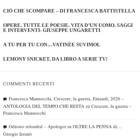
CIÒ CHE SCOMPARE – DI FRANCESCA BATTISTELLA
OPERE. TUTTE LE POESIE. VITA D’UN UOMO. SAGGI
E INTERVENTI- GIUSEPPE UNGARETTI
A TU PER TU CON…VATINÈE SUVIMOL
LEMONY SNICKET, DA LIBRO A SERIE TV!
COMMENTI RECENTI
Francesca Mannocchi, Crescere, la guerra, Einaudi, 2026 –
ANTOLOGIA DEL TEMPO CHE RESTA
su
Crescere, la guerra –
Francesca Mannocchi
Odisseo reloaded – Apologoi
su
OLTRE LA PENNA di…
Giorgio Ieranò