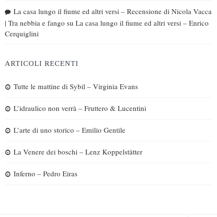
La casa lungo il fiume ed altri versi – Recensione di Nicola Vacca
| Tra nebbia e fango
su
La casa lungo il fiume ed altri versi – Enrico
Cerquiglini
ARTICOLI RECENTI
Tutte le mattine di Sybil – Virginia Evans
L’idraulico non verrà – Fruttero & Lucentini
L’arte di uno storico – Emilio Gentile
La Venere dei boschi – Lenz Koppelstätter
Inferno – Pedro Eiras