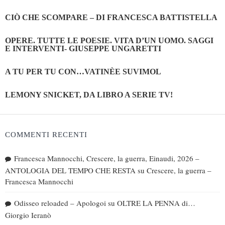
CIÒ CHE SCOMPARE – DI FRANCESCA BATTISTELLA
OPERE. TUTTE LE POESIE. VITA D’UN UOMO. SAGGI
E INTERVENTI- GIUSEPPE UNGARETTI
A TU PER TU CON…VATINÈE SUVIMOL
LEMONY SNICKET, DA LIBRO A SERIE TV!
COMMENTI RECENTI
Francesca Mannocchi, Crescere, la guerra, Einaudi, 2026 –
ANTOLOGIA DEL TEMPO CHE RESTA
su
Crescere, la guerra –
Francesca Mannocchi
Odisseo reloaded – Apologoi
su
OLTRE LA PENNA di…
Giorgio Ieranò