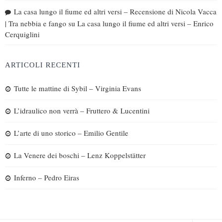
La casa lungo il fiume ed altri versi – Recensione di Nicola Vacca
| Tra nebbia e fango
su
La casa lungo il fiume ed altri versi – Enrico
Cerquiglini
ARTICOLI RECENTI
Tutte le mattine di Sybil – Virginia Evans
L’idraulico non verrà – Fruttero & Lucentini
L’arte di uno storico – Emilio Gentile
La Venere dei boschi – Lenz Koppelstätter
Inferno – Pedro Eiras