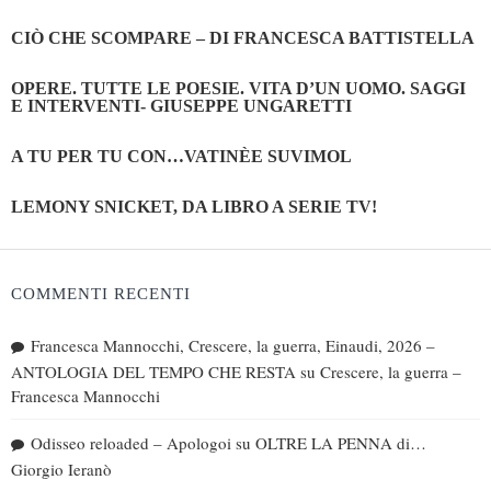
CIÒ CHE SCOMPARE – DI FRANCESCA BATTISTELLA
OPERE. TUTTE LE POESIE. VITA D’UN UOMO. SAGGI
E INTERVENTI- GIUSEPPE UNGARETTI
A TU PER TU CON…VATINÈE SUVIMOL
LEMONY SNICKET, DA LIBRO A SERIE TV!
COMMENTI RECENTI
Francesca Mannocchi, Crescere, la guerra, Einaudi, 2026 –
ANTOLOGIA DEL TEMPO CHE RESTA
su
Crescere, la guerra –
Francesca Mannocchi
Odisseo reloaded – Apologoi
su
OLTRE LA PENNA di…
Giorgio Ieranò