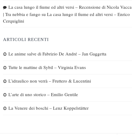
La casa lungo il fiume ed altri versi – Recensione di Nicola Vacca
| Tra nebbia e fango
su
La casa lungo il fiume ed altri versi – Enrico
Cerquiglini
ARTICOLI RECENTI
Le anime salve di Fabrizio De André – Jan Gaggetta
Tutte le mattine di Sybil – Virginia Evans
L’idraulico non verrà – Fruttero & Lucentini
L’arte di uno storico – Emilio Gentile
La Venere dei boschi – Lenz Koppelstätter