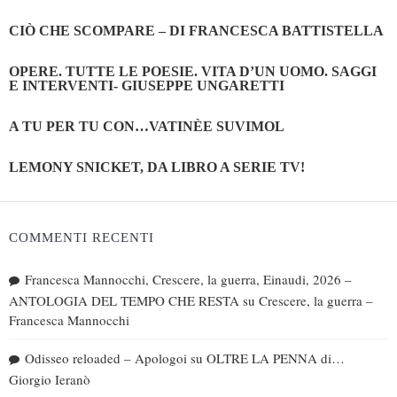
CIÒ CHE SCOMPARE – DI FRANCESCA BATTISTELLA
OPERE. TUTTE LE POESIE. VITA D’UN UOMO. SAGGI
E INTERVENTI- GIUSEPPE UNGARETTI
A TU PER TU CON…VATINÈE SUVIMOL
LEMONY SNICKET, DA LIBRO A SERIE TV!
COMMENTI RECENTI
Francesca Mannocchi, Crescere, la guerra, Einaudi, 2026 –
ANTOLOGIA DEL TEMPO CHE RESTA
su
Crescere, la guerra –
Francesca Mannocchi
Odisseo reloaded – Apologoi
su
OLTRE LA PENNA di…
Giorgio Ieranò