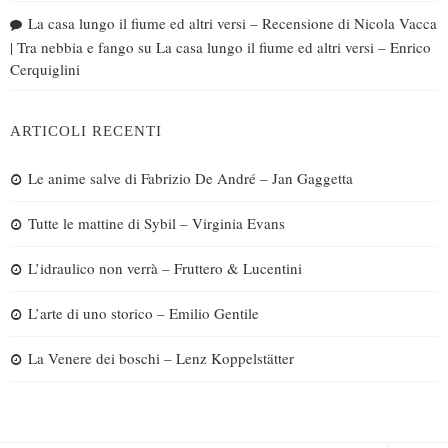
La casa lungo il fiume ed altri versi – Recensione di Nicola Vacca
| Tra nebbia e fango
su
La casa lungo il fiume ed altri versi – Enrico
Cerquiglini
ARTICOLI RECENTI
Le anime salve di Fabrizio De André – Jan Gaggetta
Tutte le mattine di Sybil – Virginia Evans
L’idraulico non verrà – Fruttero & Lucentini
L’arte di uno storico – Emilio Gentile
La Venere dei boschi – Lenz Koppelstätter