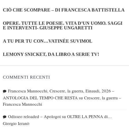
CIÒ CHE SCOMPARE – DI FRANCESCA BATTISTELLA
OPERE. TUTTE LE POESIE. VITA D’UN UOMO. SAGGI
E INTERVENTI- GIUSEPPE UNGARETTI
A TU PER TU CON…VATINÈE SUVIMOL
LEMONY SNICKET, DA LIBRO A SERIE TV!
COMMENTI RECENTI
Francesca Mannocchi, Crescere, la guerra, Einaudi, 2026 –
ANTOLOGIA DEL TEMPO CHE RESTA
su
Crescere, la guerra –
Francesca Mannocchi
Odisseo reloaded – Apologoi
su
OLTRE LA PENNA di…
Giorgio Ieranò